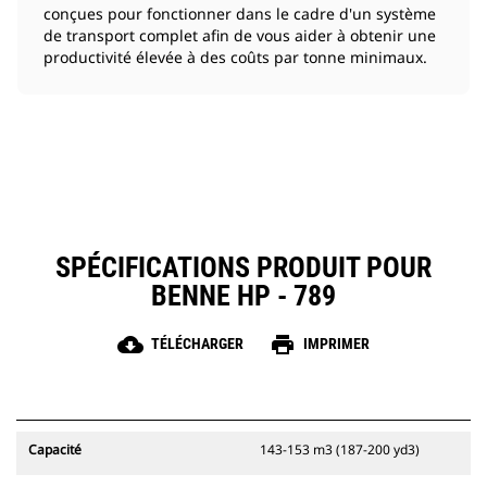
conçues pour fonctionner dans le cadre d'un système
de transport complet afin de vous aider à obtenir une
productivité élevée à des coûts par tonne minimaux.
SPÉCIFICATIONS PRODUIT POUR
BENNE HP - 789
cloud_download
print
TÉLÉCHARGER
IMPRIMER
Capacité
143-153 m3 (187-200 yd3)