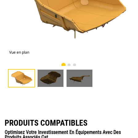
Vue en plan
vue
PRODUITS COMPATIBLES
Optimisez Votre Investissement En Équipements Avec Des
Produits Associés Cat.