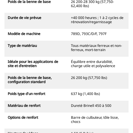
Poids de la benne de base
26 200-28 300 kg (57,750-
62,400 lbs)
Durée de vie prévue
+40 000 heures ; 1 à 2 cycles de
rénovation/regarnissage
Modèle de machine
789D, 793C/D/F, 797F
Type de matériau
Tous matériaux ferreux et non-
ferreux, mort-terrain
Idéale pour les applications de
Équilibre entre durabilité,
site et d'entretien
charge utile et polyvalence
Poids de la benne de base,
26 200 kg (57,750 lbs)
configuration standard
Poids type d'un renfort
637 kg (1,400 lbs)
Matériau de renfort
Dureté Brinell 450 à 500
Options de renfort
Barre de culbuteur, tôle lisse,
chocs