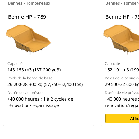
Bennes - Tombereaux
Bennes - Tomber
Benne HP - 789
Benne HP - 7
Capacité
Capacité
143-153 m3 (187-200 yd3)
152-191 m3 (199
Poids de la benne de base
Poids de la benne 
26 200-28 300 kg (57,750-62,400 lbs)
29 500-32 600 kg
Durée de vie prévue
Durée de vie prévu
+40 000 heures ; 1 à 2 cycles de
+40 000 heures ;
rénovation/regarnissage
rénovation/rega
Affi