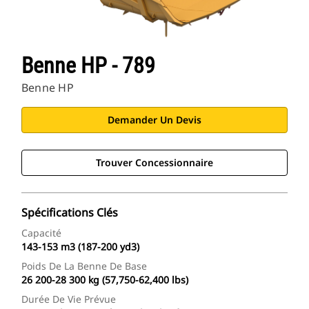
Benne HP - 789
Benne HP
Demander Un Devis
Trouver Concessionnaire
Spécifications Clés
Capacité
143-153 m3 (187-200 yd3)
Poids De La Benne De Base
26 200-28 300 kg (57,750-62,400 lbs)
Durée De Vie Prévue