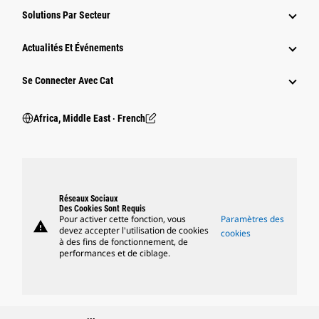
Solutions Par Secteur
Actualités Et Événements
Se Connecter Avec Cat
Africa, Middle East ‧ French
Réseaux Sociaux
Des Cookies Sont Requis
Pour activer cette fonction, vous
Paramètres des
warning
devez accepter l'utilisation de cookies
cookies
à des fins de fonctionnement, de
performances et de ciblage.