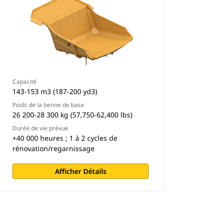
Capacité
143-153 m3 (187-200 yd3)
Poids de la benne de base
26 200-28 300 kg (57,750-62,400 lbs)
Durée de vie prévue
+40 000 heures ; 1 à 2 cycles de
rénovation/regarnissage
Afficher Détails