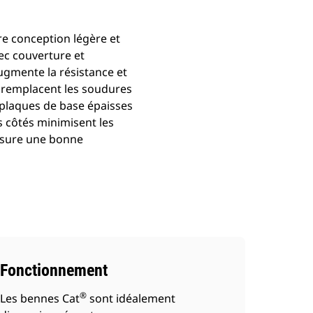
e conception légère et
vec couverture et
ugmente la résistance et
s remplacent les soudures
s plaques de base épaisses
es côtés minimisent les
assure une bonne
Fonctionnement
®
Les bennes Cat
sont idéalement