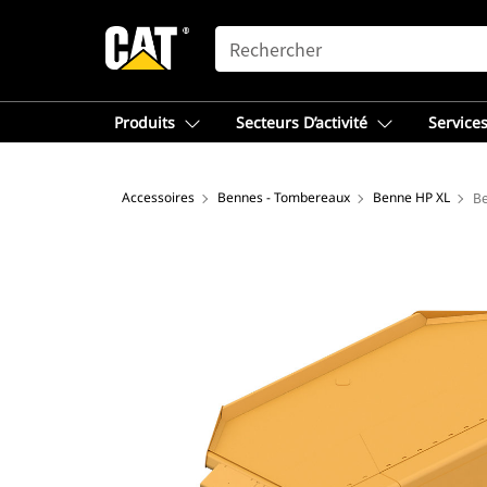
SEARCH
Produits
Secteurs D’activité
Services
Accessoires
Bennes - Tombereaux
Benne HP XL
Be