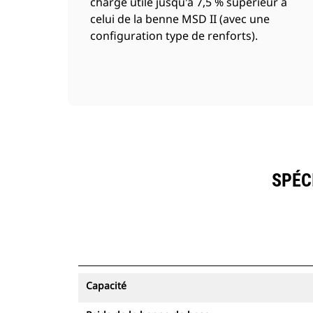
charge utile jusqu'à 7,5 % supérieur à
celui de la benne MSD II (avec une
configuration type de renforts).
SPÉC
Capacité