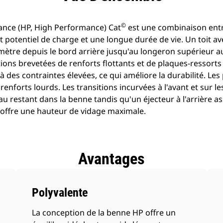
©
nce (HP, High Performance) Cat
est une combinaison entr
ut potentiel de charge et une longue durée de vie. Un toit a
mètre depuis le bord arrière jusqu'au longeron supérieur a
tions brevetées de renforts flottants et de plaques-ressort
 des contraintes élevées, ce qui améliore la durabilité. Le
renforts lourds. Les transitions incurvées à l'avant et sur l
u restant dans la benne tandis qu'un éjecteur à l'arrière 
 offre une hauteur de vidage maximale.
Avantages
Polyvalente
La conception de la benne HP offre un