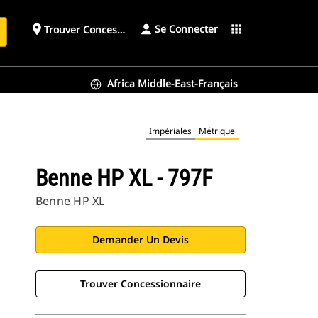
Se Connecter
place
apps
Trouver Concessionnaire
h
Africa Middle-East-Français
Impériales
Métrique
Benne HP XL - 797F
Benne HP XL
Demander Un Devis
Trouver Concessionnaire