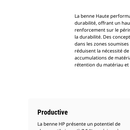
La benne Haute performa
durabilité, offrant un ha
renforcement sur le péri
la durabilité. Des concep
dans les zones soumises à
réduisent la nécessité de 
accumulations de matéria
rétention du matériau et
Productive
La benne HP présente un potentiel de