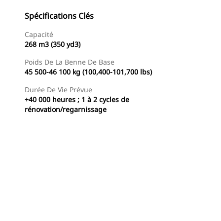
Spécifications Clés
Capacité
268 m3 (350 yd3)
Poids De La Benne De Base
45 500-46 100 kg (100,400-101,700 lbs)
Durée De Vie Prévue
+40 000 heures ; 1 à 2 cycles de
rénovation/regarnissage
Trouver Concessionnaire
Demander Un Devis