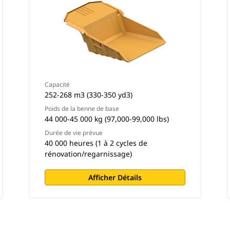
Capacité
252-268 m3 (330-350 yd3)
Poids de la benne de base
44 000-45 000 kg (97,000-99,000 lbs)
Durée de vie prévue
40 000 heures (1 à 2 cycles de
rénovation/regarnissage)
Afficher Détails