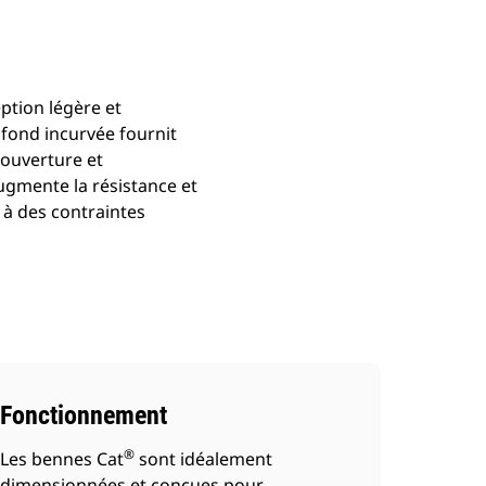
ption légère et
 fond incurvée fournit
couverture et
ugmente la résistance et
 à des contraintes
Fonctionnement
®
Les bennes Cat
sont idéalement
dimensionnées et conçues pour