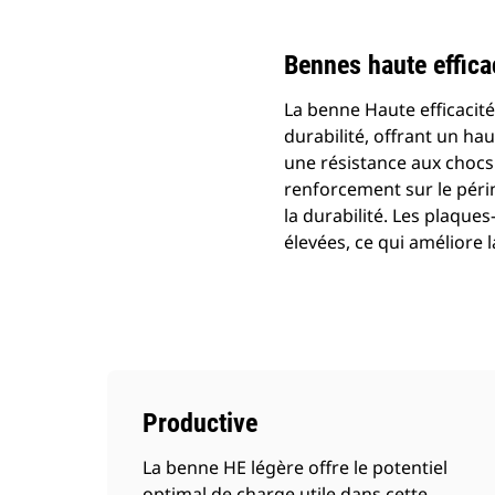
Bennes haute effica
La benne Haute efficacité 
durabilité, offrant un ha
une résistance aux chocs 
renforcement sur le péri
la durabilité. Les plaqu
élevées, ce qui améliore 
Productive
La benne HE légère offre le potentiel
optimal de charge utile dans cette