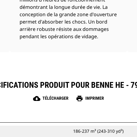
démontrant la longue durée de vie. La
conception de la grande zone d'ouverture
permet d'absorber les chocs. Un bord
arrière robuste résiste aux dommages
pendant les opérations de vidage.
IFICATIONS PRODUIT POUR BENNE HE - 7
cloud_download
print
TÉLÉCHARGER
IMPRIMER
186-237 m³ (243-310 yd³)