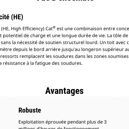
cité (HE)
®
(HE, High Efficiency) Cat
est une combinaison entre conce
ut potentiel de charge et une longue durée de vie. La tôle de
sans la nécessité de soutien structurel lourd. Un toit avec 
mètre depuis le bord arrière jusqu'au longeron supérieur a
es-ressorts remplacent les soudures dans les zones soumises
la résistance à la fatigue des soudures.
Avantages
Robuste
Exploitation éprouvée pendant plus de 3
millions d'heures de fonctionnement