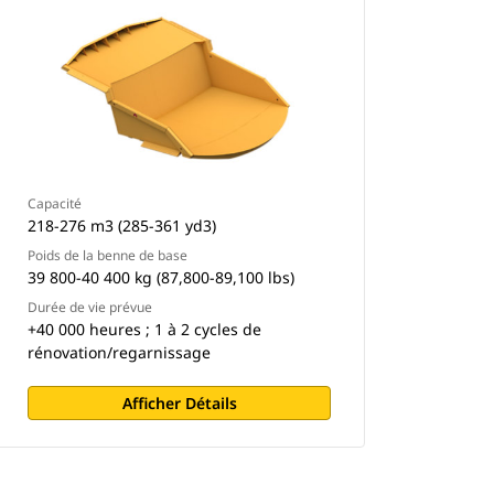
Capacité
218-276 m3 (285-361 yd3)
Poids de la benne de base
39 800-40 400 kg (87,800-89,100 lbs)
Durée de vie prévue
+40 000 heures ; 1 à 2 cycles de
rénovation/regarnissage
Afficher Détails