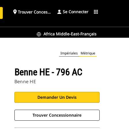
Se Connecter
place
apps
Trouver Concessionnaire
h
Africa Middle-East-Français
Impériales
Métrique
Benne HE - 796 AC
Benne HE
Demander Un Devis
Trouver Concessionnaire