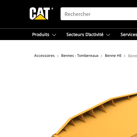
SEARCH
Produits
Secteurs D’activité
Services
Accessoires
Bennes - Tombereaux
Benne HE
Benn