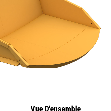
ntages
Spécifications
Outils
Présentation
Vue D'ensemble