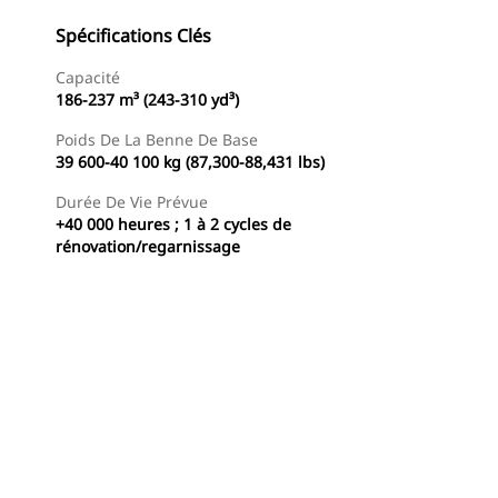
Spécifications Clés
Capacité
186-237 m³ (243-310 yd³)
Poids De La Benne De Base
39 600-40 100 kg (87,300-88,431 lbs)
Durée De Vie Prévue
+40 000 heures ; 1 à 2 cycles de
rénovation/regarnissage
Trouver Concessionnaire
Demander Un Devis