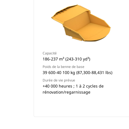
Capacité
186-237 m³ (243-310 yd³)
Poids de la benne de base
39 600-40 100 kg (87,300-88,431 lbs)
Durée de vie prévue
+40 000 heures ; 1 à 2 cycles de
rénovation/regarnissage