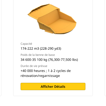
Capacité
174-222 m3 (228-290 yd3)
Poids de la benne de base
34 600-35 100 kg (76,300-77,500 lbs)
Durée de vie prévue
+40 000 heures ; 1 à 2 cycles de
rénovation/regarnissage
Afficher Détails