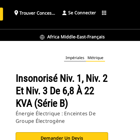
Se Connecter
place
apps
Trouver Concessionnaire
h
Africa Middle-East-Français
Impériales
Métrique
Insonorisé Niv. 1, Niv. 2
Et Niv. 3 De 6,8 À 22
KVA (série B)
Énergie Électrique : Enceintes De
Groupe Électrogène
Demander Un Devis