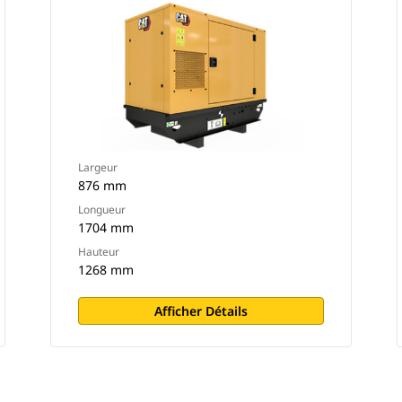
Largeur
876 mm
Longueur
1704 mm
Hauteur
1268 mm
Afficher Détails