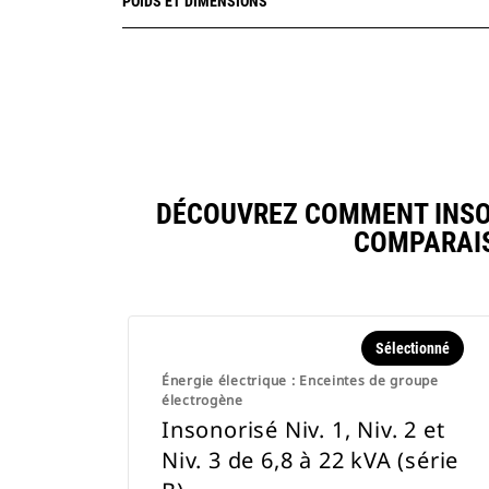
POIDS ET DIMENSIONS
DÉCOUVREZ COMMENT INSONORI
COMPARAIS
Sélectionné
Énergie électrique : Enceintes de groupe
électrogène
Insonorisé Niv. 1, Niv. 2 et
Niv. 3 de 6,8 à 22 kVA (série