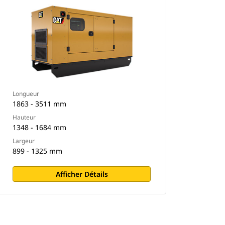
Longueur
1863 - 3511 mm
Hauteur
1348 - 1684 mm
Largeur
899 - 1325 mm
Afficher Détails