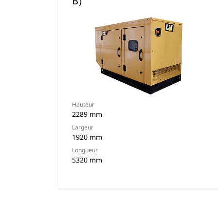
B)
Hauteur
2289 mm
Largeur
1920 mm
Longueur
5320 mm