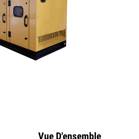
ntages
Spécifications
Outils
Présentation
Vue D'ensemble