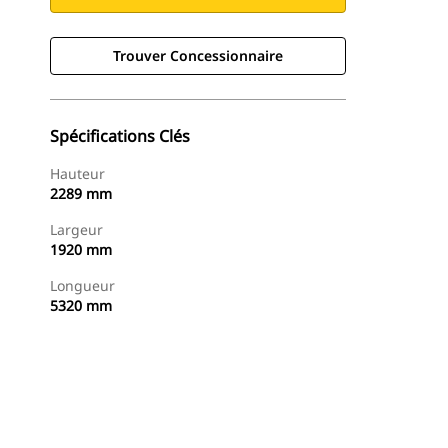
Trouver Concessionnaire
Spécifications Clés
Hauteur
2289 mm
Largeur
1920 mm
Longueur
5320 mm
Trouver Concessionnaire
Demander Un Devis