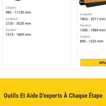
Largeur
980 - 11130 mm
Longueur
Longueur
1863 - 3511 mm
2120 - 3520 mm
Hauteur
Hauteur
1348 - 1684 mm
1519 - 1809 mm
Largeur
899 - 1325 mm
Affi
Outils Et Aide D'experts À Chaque Étape