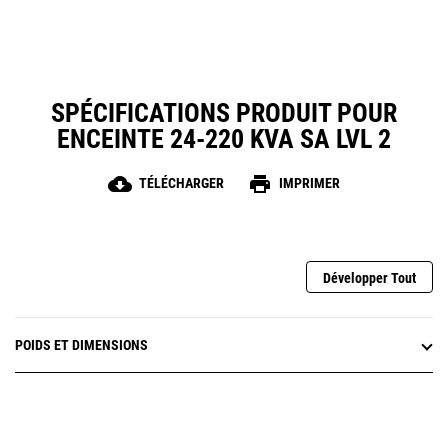
SPÉCIFICATIONS PRODUIT POUR
ENCEINTE 24-220 KVA SA LVL 2
cloud_download
print
TÉLÉCHARGER
IMPRIMER
Développer Tout
POIDS ET DIMENSIONS