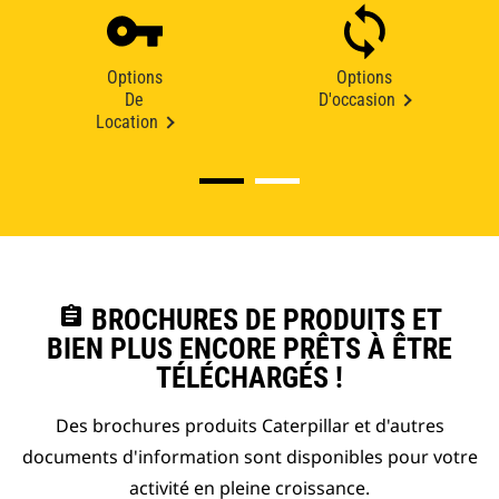
Options
Options
De
D'occasion
Location
assignment
BROCHURES DE PRODUITS ET
BIEN PLUS ENCORE PRÊTS À ÊTRE
TÉLÉCHARGÉS !
Des brochures produits Caterpillar et d'autres
documents d'information sont disponibles pour votre
activité en pleine croissance.