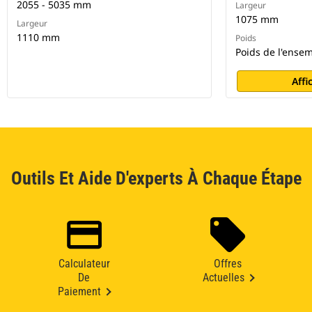
2055 - 5035 mm
Largeur
1075 mm
Largeur
1110 mm
Poids
Poids de l'ensem
Affi
Outils Et Aide D'experts À Chaque Étape
Calculateur
Offres
De
Actuelles
Paiement