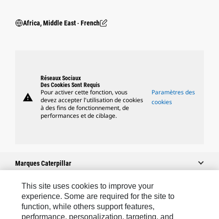
Africa, Middle East ‧ French
Réseaux Sociaux
Des Cookies Sont Requis
Pour activer cette fonction, vous
Paramètres des
warning
devez accepter l'utilisation de cookies
cookies
à des fins de fonctionnement, de
performances et de ciblage.
Marques Caterpillar
This site uses cookies to improve your
experience. Some are required for the site to
Caterpillar.com
function, while others support features,
performance, personalization, targeting, and
Contacter Caterpillar