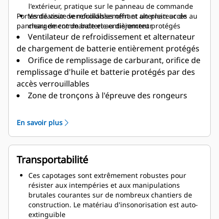
l'extérieur, pratique sur le panneau de commande
Portes de visite verrouillables offrant un plein accès au
Ventilateur de refroidissement et alternateur de
panneau de commande et au disjoncteur
chargement de batterie entièrement protégés
Ventilateur de refroidissement et alternateur
de chargement de batterie entièrement protégés
Orifice de remplissage de carburant, orifice de
remplissage d'huile et batterie protégés par des
accès verrouillables
Zone de tronçons à l'épreuve des rongeurs
En savoir plus
Transportabilité
Ces capotages sont extrêmement robustes pour
résister aux intempéries et aux manipulations
brutales courantes sur de nombreux chantiers de
construction. Le matériau d'insonorisation est auto-
extinguible