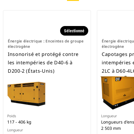
Sélectionné
Énergie électrique : Enceintes de groupe
Énergie électriqu
électrogène
électrogène
Insonorisé et protégé contre
Capotages pr
les intempéries de D40-6 à
intempéries 
D200-2 (États-Unis)
2LC à D60-4L
Poids
Longueur
117 - 406 kg
Longueurs d'en
2 503 mm
Longueur