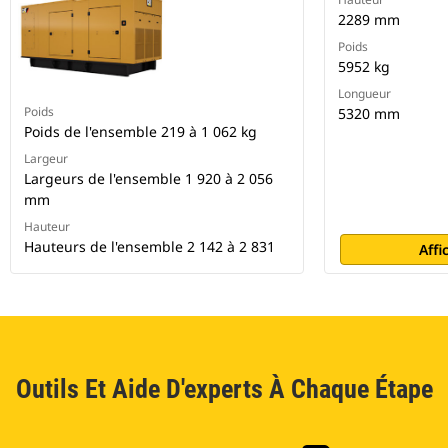
2289 mm
Poids
5952 kg
Longueur
Poids
5320 mm
Poids de l'ensemble 219 à 1 062 kg
Largeur
Largeurs de l'ensemble 1 920 à 2 056
mm
Hauteur
Hauteurs de l'ensemble 2 142 à 2 831
Affi
Outils Et Aide D'experts À Chaque Étape