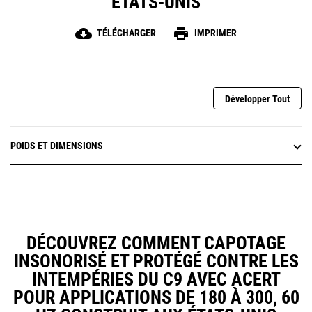
ÉTATS-UNIS
cloud_download
print
TÉLÉCHARGER
IMPRIMER
Développer Tout
POIDS ET DIMENSIONS
DÉCOUVREZ COMMENT CAPOTAGE
INSONORISÉ ET PROTÉGÉ CONTRE LES
INTEMPÉRIES DU C9 AVEC ACERT
POUR APPLICATIONS DE 180 À 300, 60