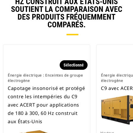
HZ CONSTRUIT AUX ÉTATS-UNIS
SOUTIENT LA COMPARAISON AVEC
DES PRODUITS FRÉQUEMMENT
COMPARÉS.
Sélectionné
Énergie électrique : Enceintes de groupe
Énergie électriqu
électrogène
électrogène
Capotage insonorisé et protégé
C9 avec ACER
contre les intempéries du C9
avec ACERT pour applications
de 180 à 300, 60 Hz construit
aux États-Unis
Hauteur