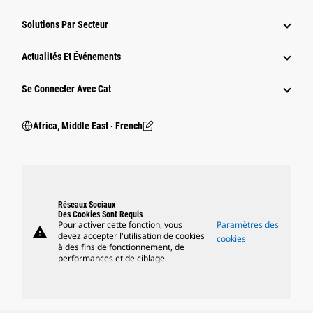
Solutions Par Secteur
Actualités Et Événements
Se Connecter Avec Cat
Africa, Middle East ‧ French
Réseaux Sociaux
Des Cookies Sont Requis
Pour activer cette fonction, vous
Paramètres des
warning
devez accepter l'utilisation de cookies
cookies
à des fins de fonctionnement, de
performances et de ciblage.