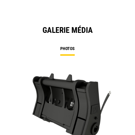
GALERIE MÉDIA
PHOTOS