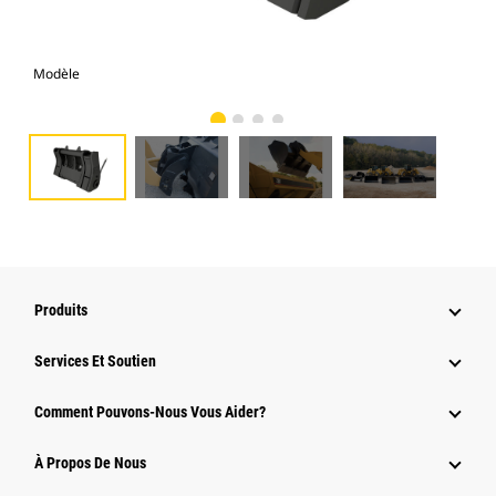
Modèle
Pho
Produits
Services Et Soutien
Comment Pouvons-Nous Vous Aider?
À Propos De Nous