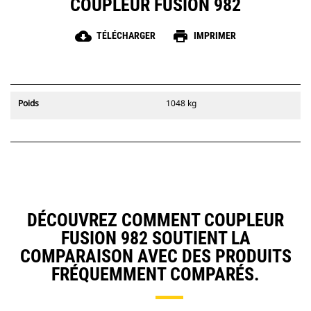
COUPLEUR FUSION 982
cloud_download
print
TÉLÉCHARGER
IMPRIMER
Poids
1048 kg
DÉCOUVREZ COMMENT COUPLEUR
FUSION 982 SOUTIENT LA
COMPARAISON AVEC DES PRODUITS
FRÉQUEMMENT COMPARÉS.