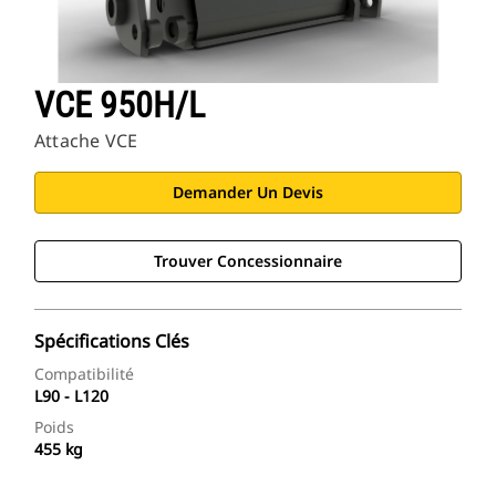
VCE 950H/L
Attache VCE
Demander Un Devis
Trouver Concessionnaire
Spécifications Clés
Compatibilité
L90 - L120
Poids
455 kg