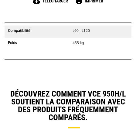
cloud_download
print
TÉLÉCHARGER
IMPRIMER
Compatibilité
L90 - L120
Poids
455 kg
DÉCOUVREZ COMMENT VCE 950H/L
SOUTIENT LA COMPARAISON AVEC
DES PRODUITS FRÉQUEMMENT
COMPARÉS.