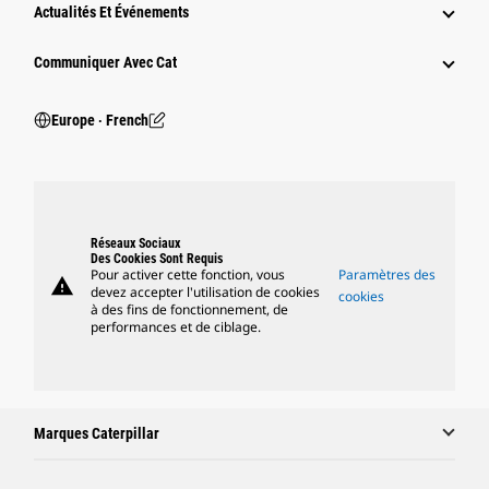
Actualités Et Événements
Communiquer Avec Cat
Europe ‧ French
Réseaux Sociaux
Des Cookies Sont Requis
Pour activer cette fonction, vous
Paramètres des
warning
devez accepter l'utilisation de cookies
cookies
à des fins de fonctionnement, de
performances et de ciblage.
Marques Caterpillar