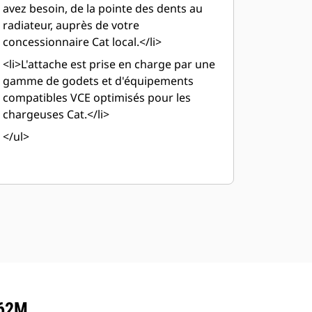
avez besoin, de la pointe des dents au
radiateur, auprès de votre
concessionnaire Cat local.</li>
<li>L'attache est prise en charge par une
gamme de godets et d'équipements
compatibles VCE optimisés pour les
chargeuses Cat.</li>
</ul>
962M