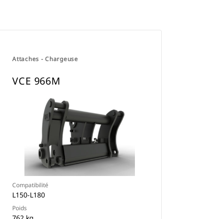
Attaches - Chargeuse
VCE 966M
Compatibilité
L150-L180
Poids
762 kg