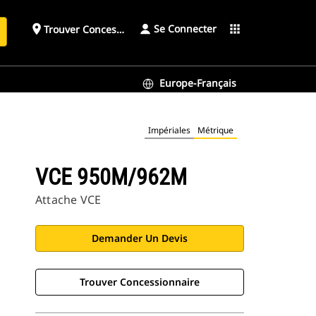
Se Connecter
place
apps
Trouver Concessionnaire
h
Europe-Français
Impériales
Métrique
VCE 950M/962M
Attache VCE
Demander Un Devis
Trouver Concessionnaire