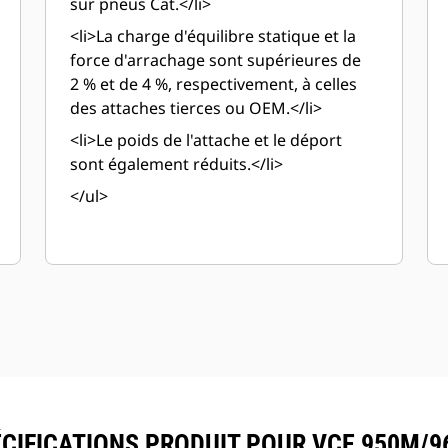
sur pneus Cat.</li>
<li>La charge d'équilibre statique et la
force d'arrachage sont supérieures de
2 % et de 4 %, respectivement, à celles
des attaches tierces ou OEM.</li>
<li>Le poids de l'attache et le déport
sont également réduits.</li>
</ul>
CIFICATIONS PRODUIT POUR VCE 950M/