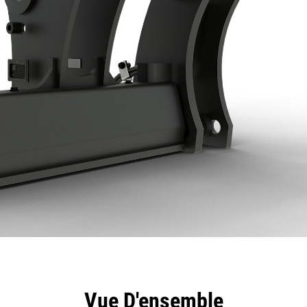
ntages
Spécifications
Outils
Présentation
Vue D'ensemble