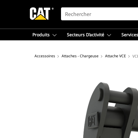
SEARCH
Produits
Secteurs D’activité
Services
Accessoires
Attaches - Chargeuse
Attache VCE
VC