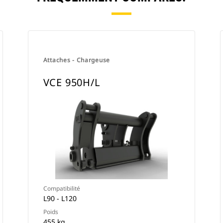
Attaches - Chargeuse
VCE 950H/L
Compatibilité
L90 - L120
Poids
455 kg