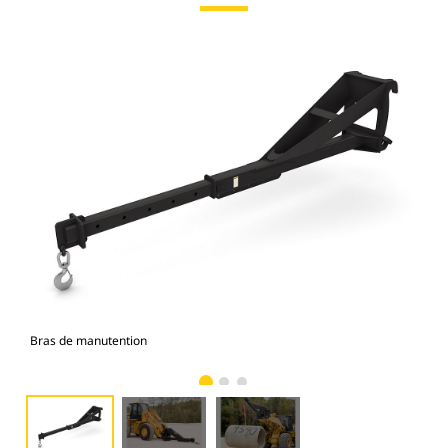
Bras de manutention
Pho