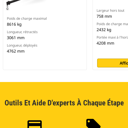
Largeur hors tout
758 mm
Poids de charge maximal
8616 kg
Poids de charge ma
2432 kg
Longueur, rétractés
3061 mm
Portée maxi à l'hor
4208 mm
Longueur, déployés
4762 mm
Affi
Outils Et Aide D'experts À Chaque Étape