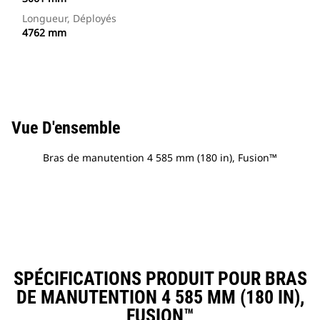
Longueur, Déployés
4762 mm
Vue D'ensemble
Bras de manutention 4 585 mm (180 in), Fusion™
SPÉCIFICATIONS PRODUIT POUR BRAS
DE MANUTENTION 4 585 MM (180 IN),
FUSION™