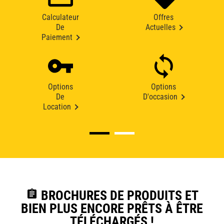
Calculateur
Offres
De
Actuelles
Paiement
Options
Options
De
D'occasion
Location
assignment
BROCHURES DE PRODUITS ET
BIEN PLUS ENCORE PRÊTS À ÊTRE
TÉLÉCHARGÉS !