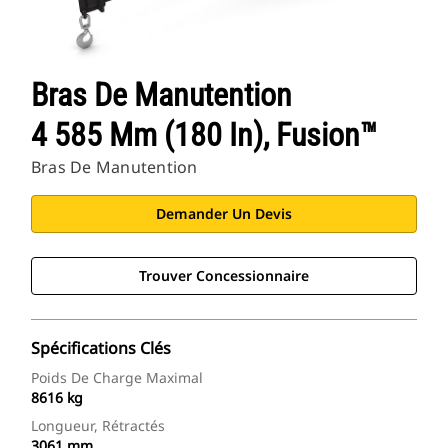
Bras De Manutention
4 585 Mm (180 In), Fusion™
Bras De Manutention
Demander Un Devis
Trouver Concessionnaire
Spécifications Clés
Poids De Charge Maximal
8616 kg
Longueur, Rétractés
3061 mm