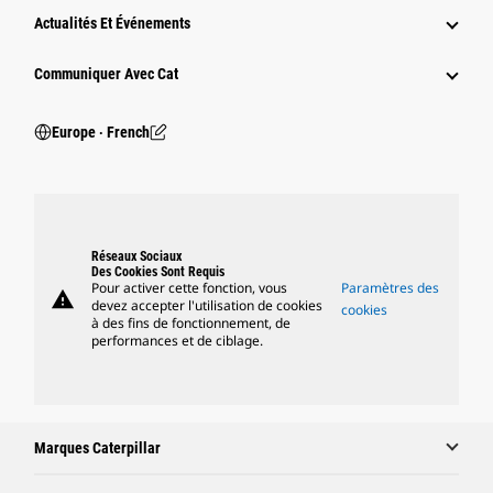
Actualités Et Événements
Communiquer Avec Cat
Europe ‧ French
Réseaux Sociaux
Des Cookies Sont Requis
Pour activer cette fonction, vous
Paramètres des
warning
devez accepter l'utilisation de cookies
cookies
à des fins de fonctionnement, de
performances et de ciblage.
Marques Caterpillar