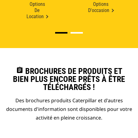
Options
Options
De
D'occasion
Location
assignment
BROCHURES DE PRODUITS ET
BIEN PLUS ENCORE PRÊTS À ÊTRE
TÉLÉCHARGÉS !
Des brochures produits Caterpillar et d'autres
documents d'information sont disponibles pour votre
activité en pleine croissance.