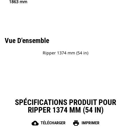
1863 mm
Vue D'ensemble
Ripper 1374 mm (54 in)
SPÉCIFICATIONS PRODUIT POUR
RIPPER 1374 MM (54 IN)
cloud_download
print
TÉLÉCHARGER
IMPRIMER