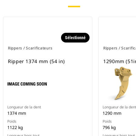
Sélectionné
Rippers / Scarificateurs
Rippers / Scarifi
Ripper 1374 mm (54 in)
1290mm (51in
Longueur de la dent
Longueur de la den
1374 mm
1290 mm
Poids
Poids
1122 kg
796 kg
Longueur hors tout
Longueur hors tout