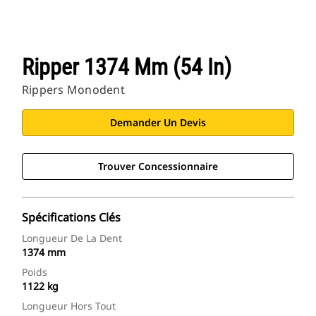
Ripper 1374 Mm (54 In)
Rippers Monodent
Demander Un Devis
Trouver Concessionnaire
Spécifications Clés
Longueur De La Dent
1374 mm
Poids
1122 kg
Longueur Hors Tout