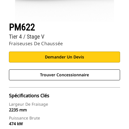
PM622
Tier 4 / Stage V
Fraiseuses De Chaussée
Demander Un Devis
Trouver Concessionnaire
Spécifications Clés
Largeur De Fraisage
2235 mm
Puissance Brute
474 kW