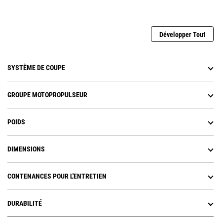
vitesses du rotor en cours de
fonctionnement
Développer Tout
SYSTÈME DE COUPE
GROUPE MOTOPROPULSEUR
POIDS
DIMENSIONS
CONTENANCES POUR L'ENTRETIEN
DURABILITÉ