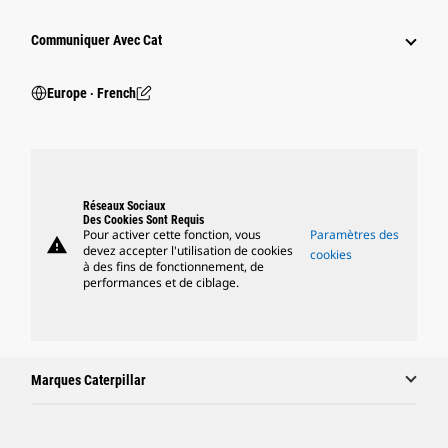
Communiquer Avec Cat
Europe ‧ French
Réseaux Sociaux
Des Cookies Sont Requis
Pour activer cette fonction, vous
Paramètres des
warning
devez accepter l'utilisation de cookies
cookies
à des fins de fonctionnement, de
performances et de ciblage.
Marques Caterpillar