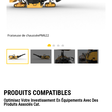
Fraiseuse de chausséePM622
Fra
PRODUITS COMPATIBLES
Optimisez Votre Investissement En Équipements Avec Des
Produits Associés Cat.