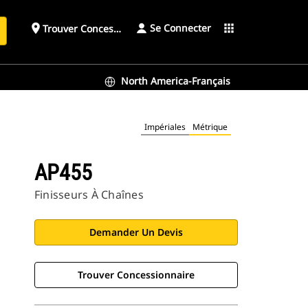
Se Connecter
place
apps
Trouver Concessionnaire
h
North America-Français
Impériales
Métrique
AP455
Finisseurs À Chaînes
Demander Un Devis
Trouver Concessionnaire