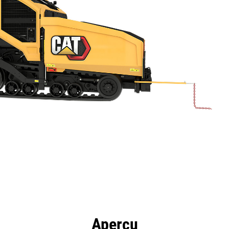
ntages
Spécifications
Outils
Présentation
Aperçu