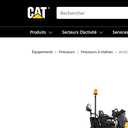
SEARCH
Produits
Secteurs D’activité
Services
Équipements
Finisseurs
Finisseurs à chaînes
AP45