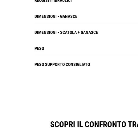
REQUISITI IDRAULICI
DIMENSIONI - GANASCE
DIMENSIONI - SCATOLA + GANASCE
PESO
PESO SUPPORTO CONSIGLIATO
SCOPRI IL CONFRONTO TR