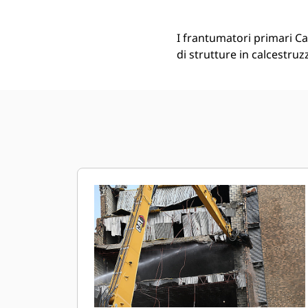
I frantumatori primari Ca
di strutture in calcestru