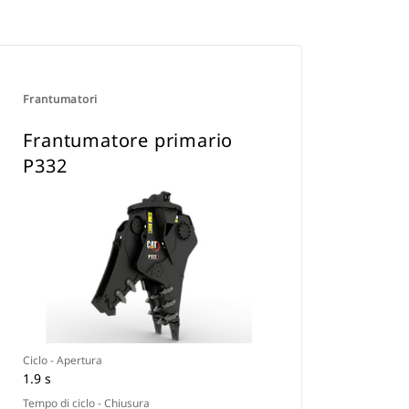
Frantumatori
Frantumatore primario
P332
Ciclo - Apertura
1.9 s
Tempo di ciclo - Chiusura