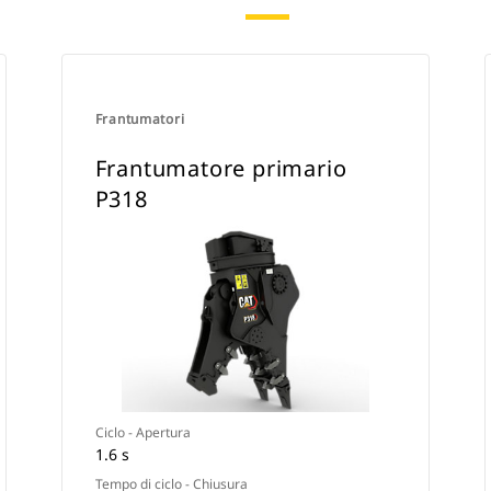
Frantumatori
Frantumatore primario
P318
Ciclo - Apertura
1.6 s
Tempo di ciclo - Chiusura