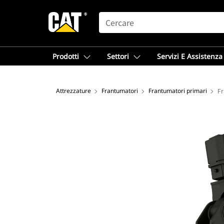
SEARCH
Prodotti
Settori
Servizi E Assistenza
Attrezzature
Frantumatori
Frantumatori primari
Fr