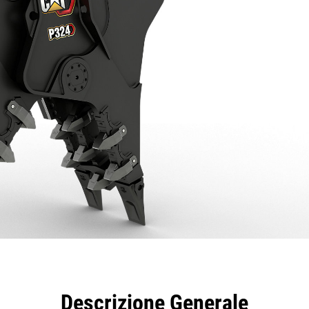
taggi
Caratteristiche
Strumenti
Tour
Descrizione Generale