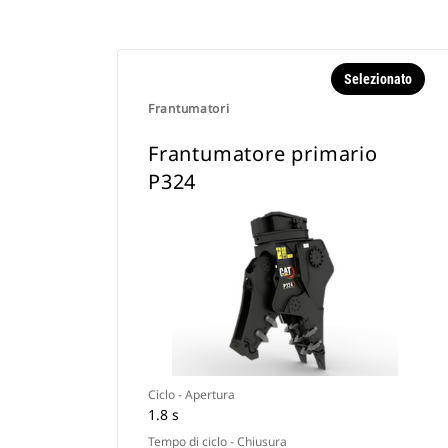
Selezionato
Frantumatori
Frantumatore primario
P324
Ciclo - Apertura
1.8 s
Tempo di ciclo - Chiusura