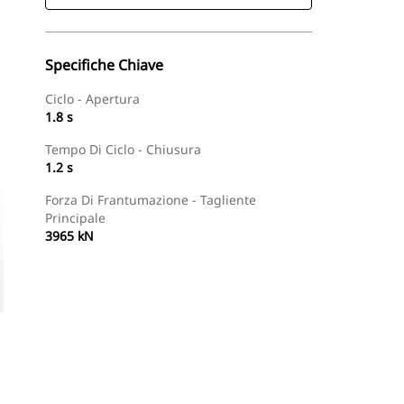
Specifiche Chiave
Ciclo - Apertura
1.8 s
Tempo Di Ciclo - Chiusura
1.2 s
Forza Di Frantumazione - Tagliente
Principale
3965 kN
Trova Dealer
Richiedi Un Preventivo