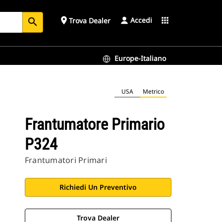
Accedi
place
apps
Trova Dealer
search
Europe-Italiano
USA
Metrico
Frantumatore Primario
P324
Frantumatori Primari
Richiedi Un Preventivo
Trova Dealer