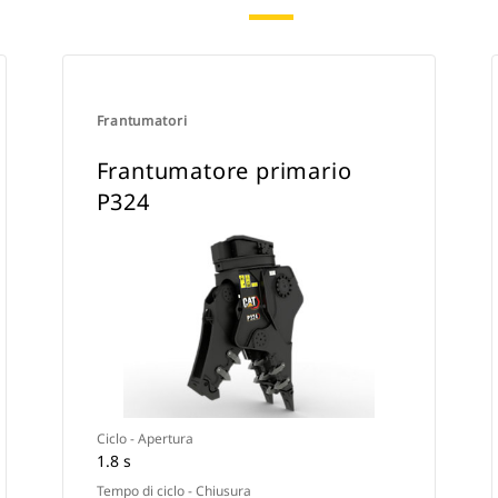
Frantumatori
Frantumatore primario
P324
Ciclo - Apertura
1.8 s
Tempo di ciclo - Chiusura