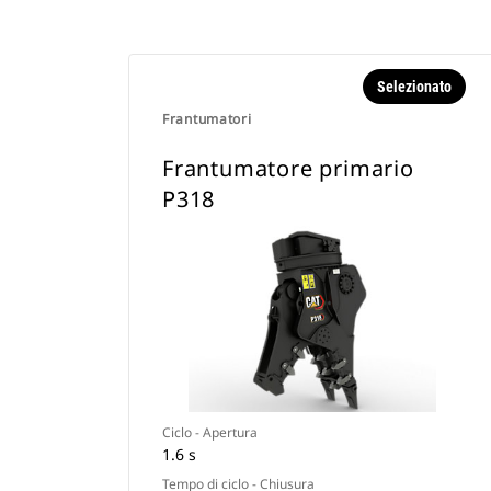
Selezionato
Frantumatori
Frantumatore primario
P318
Ciclo - Apertura
1.6 s
Tempo di ciclo - Chiusura