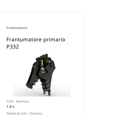
Frantumatori
Frantumatore primario
P332
Ciclo - Apertura
1.9 s
Tempo di ciclo - Chiusura