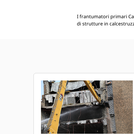
I frantumatori primari Ca
di strutture in calcestru