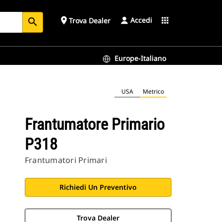
Accedi
place
apps
Trova Dealer
search
Europe-Italiano
USA
Metrico
Frantumatore Primario
P318
Frantumatori Primari
Richiedi Un Preventivo
Trova Dealer