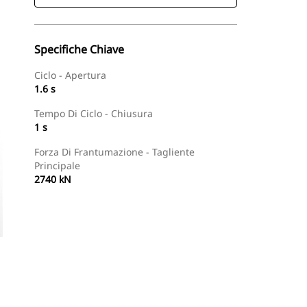
Specifiche Chiave
Ciclo - Apertura
1.6 s
Tempo Di Ciclo - Chiusura
1 s
Forza Di Frantumazione - Tagliente
Principale
2740 kN
Trova Dealer
Richiedi Un Preventivo