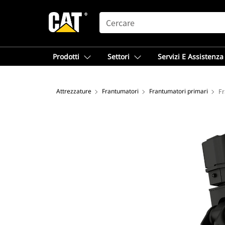
SEARCH
Prodotti
Settori
Servizi E Assistenza
Attrezzature
Frantumatori
Frantumatori primari
Fr