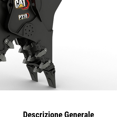
taggi
Caratteristiche
Strumenti
Tour
Descrizione Generale