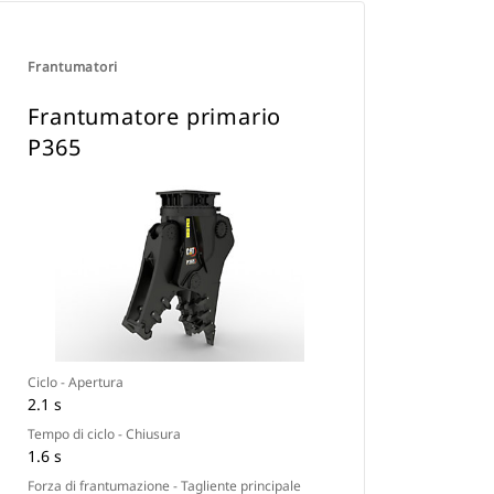
Frantumatori
Frantumatore primario
P365
Ciclo - Apertura
2.1 s
Tempo di ciclo - Chiusura
1.6 s
Forza di frantumazione - Tagliente principale