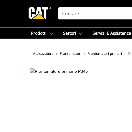
SEARCH
Prodotti
Settori
Servizi E Assistenza
Attrezzature
Frantumatori
Frantumatori primari
Fr