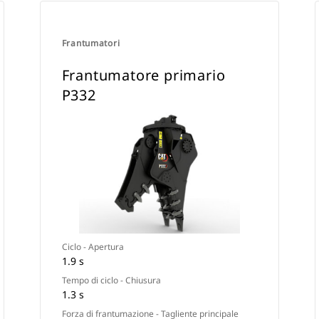
Frantumatori
Frantumatore primario
P332
Ciclo - Apertura
1.9 s
Tempo di ciclo - Chiusura
1.3 s
Forza di frantumazione - Tagliente principale