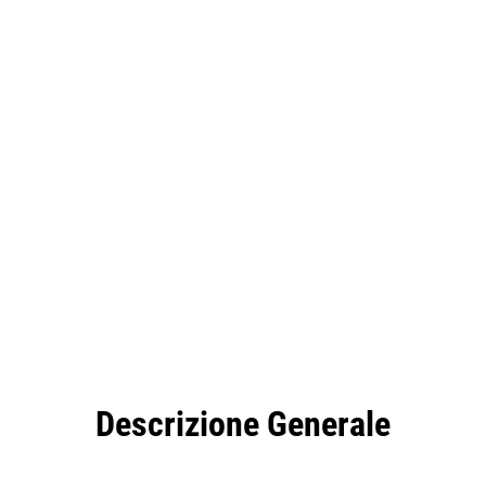
taggi
Caratteristiche
Strumenti
Tour
Descrizione Generale