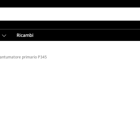
Ricambi
antumatore primario P345