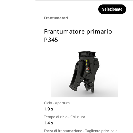
Selezionato
Frantumatori
Frantumatore primario
P345
Ciclo - Apertura
1.9 s
Tempo di ciclo - Chiusura
1.4 s
Forza di frantumazione - Tagliente principale