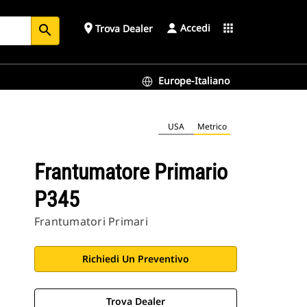
Accedi
place
apps
Trova Dealer
search
Europe-Italiano
USA
Metrico
Frantumatore Primario
P345
Frantumatori Primari
Richiedi Un Preventivo
Trova Dealer