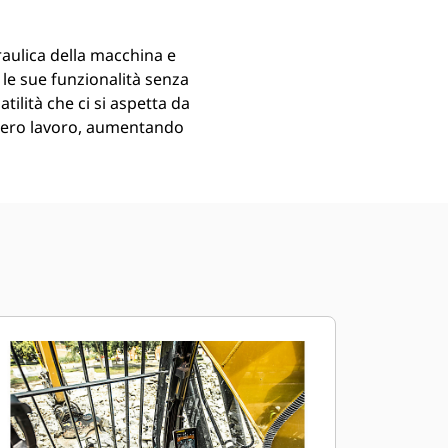
draulica della macchina e
e le sue funzionalità senza
tilità che ci si aspetta da
intero lavoro, aumentando