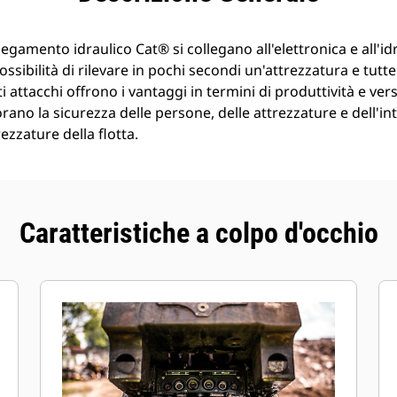
ollegamento idraulico Cat® si collegano all'elettronica e all'i
ossibilità di rilevare in pochi secondi un'attrezzatura e tutt
i attacchi offrono i vantaggi in termini di produttività e versa
iorano la sicurezza delle persone, delle attrezzature e dell'
trezzature della flotta.
Caratteristiche a colpo d'occhio