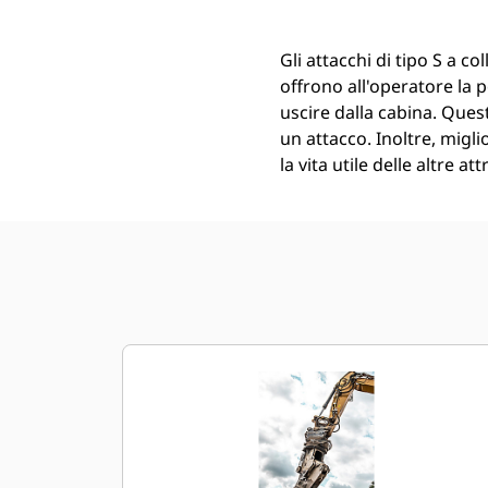
Gli attacchi di tipo S a c
offrono all'operatore la p
uscire dalla cabina. Quest
un attacco. Inoltre, migl
la vita utile delle altre at