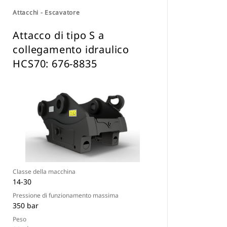
Attacchi - Escavatore
Attacco di tipo S a
collegamento idraulico
HCS70: 676-8835
Classe della macchina
14-30
Pressione di funzionamento massima
350 bar
Peso