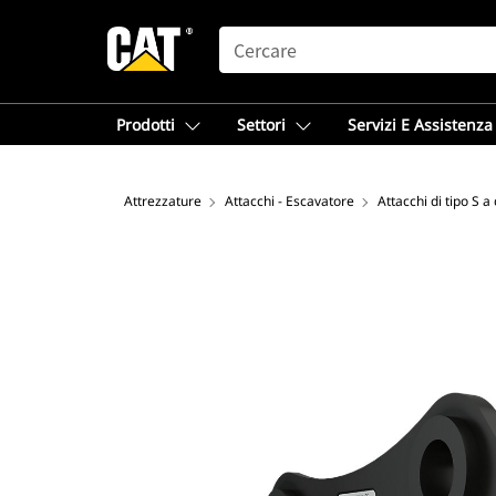
SEARCH
Prodotti
Settori
Servizi E Assistenza
Attrezzature
Attacchi - Escavatore