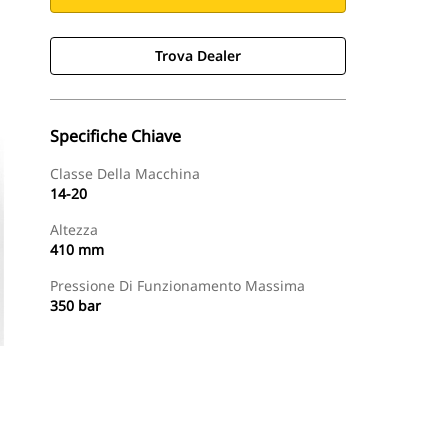
Trova Dealer
Specifiche Chiave
Classe Della Macchina
14-20
Altezza
410 mm
Pressione Di Funzionamento Massima
350 bar
Trova Dealer
Richiedi Un Preventivo