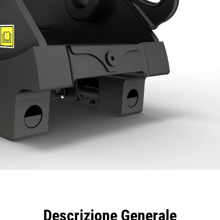
taggi
Caratteristiche
Strumenti
Tour
Descrizione Generale