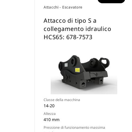
Attacchi - Escavatore
Attacco di tipo S a
collegamento idraulico
HCS65: 678-7573
Classe della macchina
14-20
Altezza
410 mm
Pressione di funzionamento massima