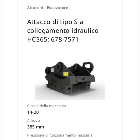
Attacchi - Escavatore
Attacco di tipo S a
collegamento idraulico
HCS65: 678-7571
Classe della macchina
14-20
Altezza
385 mm
Pressione di funzionamento massima