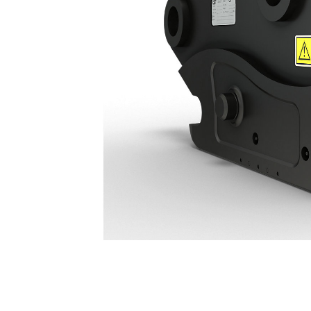
Attacco Di Tipo S A Collegamento Idraulico HCS65: 678-7573
Van
Cambia modello