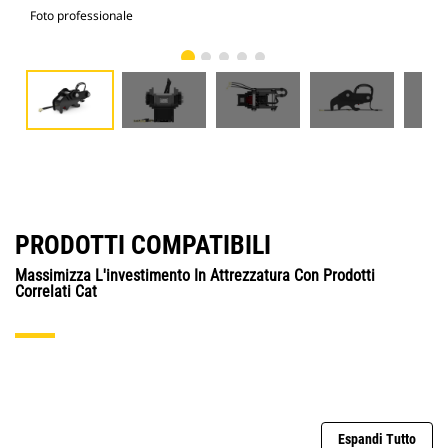
Foto professionale
Vist
PRODOTTI COMPATIBILI
Massimizza L'investimento In Attrezzatura Con Prodotti
Correlati Cat
Espandi Tutto