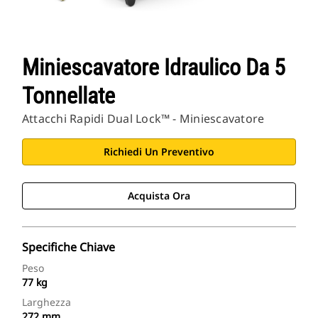
Miniescavatore Idraulico Da 5
Tonnellate
Attacchi Rapidi Dual Lock™ - Miniescavatore
Richiedi Un Preventivo
Acquista Ora
Specifiche Chiave
Peso
77 kg
Larghezza
272 mm