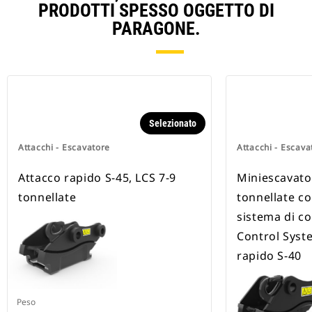
PRODOTTI SPESSO OGGETTO DI
PARAGONE.
Selezionato
Attacchi - Escavatore
Attacchi - Escava
Attacco rapido S-45, LCS 7-9
Miniescavator
tonnellate
tonnellate co
sistema di co
Control Syste
rapido S-40
Peso