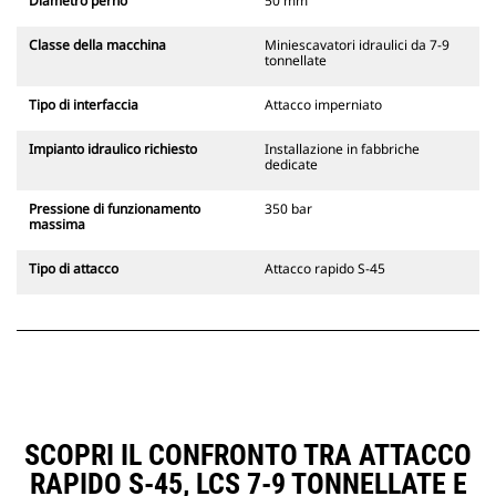
Diametro perno
50 mm
Classe della macchina
Miniescavatori idraulici da 7-9
tonnellate
Tipo di interfaccia
Attacco imperniato
Impianto idraulico richiesto
Installazione in fabbriche
dedicate
Pressione di funzionamento
350 bar
massima
Tipo di attacco
Attacco rapido S-45
SCOPRI IL CONFRONTO TRA ATTACCO
RAPIDO S-45, LCS 7-9 TONNELLATE E