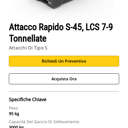
Attacco Rapido S-45, LCS 7-9
Tonnellate
Attacchi Di Tipo S
Richiedi Un Preventivo
Acquista Ora
Specifiche Chiave
Peso
95 kg
Capacità Del Gancio Di Sollevamento
3000 kg