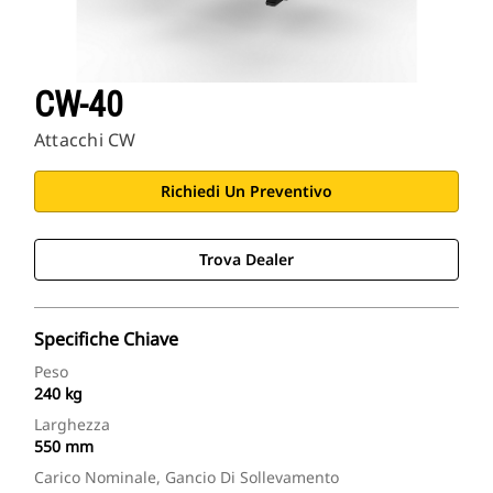
CW-40
Attacchi CW
Richiedi Un Preventivo
Trova Dealer
Specifiche Chiave
Peso
240 kg
Larghezza
550 mm
Carico Nominale, Gancio Di Sollevamento