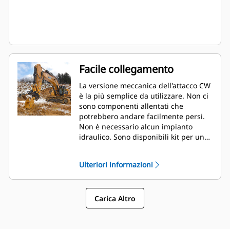
Facile collegamento
La versione meccanica dell'attacco CW
è la più semplice da utilizzare. Non ci
sono componenti allentati che
potrebbero andare facilmente persi.
Non è necessario alcun impianto
idraulico. Sono disponibili kit per una
facile conversione alla versione
idraulica in qualsiasi momento.
Ulteriori informazioni
Carica Altro