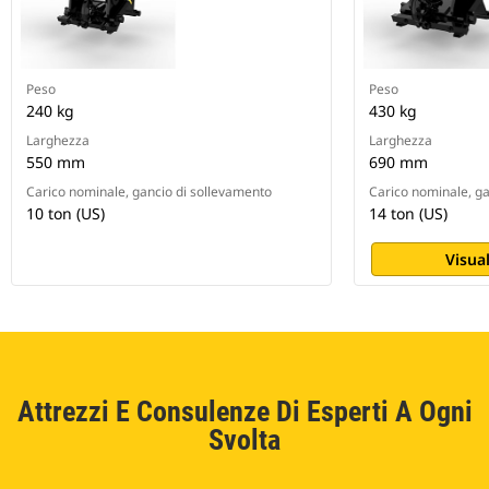
Peso
Peso
240 kg
430 kg
Larghezza
Larghezza
550 mm
690 mm
Carico nominale, gancio di sollevamento
Carico nominale, ga
10 ton (US)
14 ton (US)
Visual
Attrezzi E Consulenze Di Esperti A Ogni
Svolta