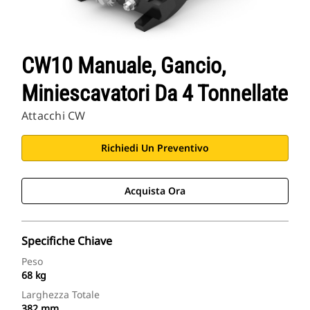
CW10 Manuale, Gancio,
Miniescavatori Da 4 Tonnellate
Attacchi CW
Richiedi Un Preventivo
Acquista Ora
Specifiche Chiave
Peso
68 kg
Larghezza Totale
382 mm