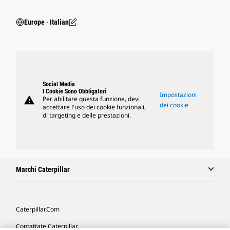
Europe ‧ Italian
Social Media
I Cookie Sono Obbligatori
Impostazioni
warning
Per abilitare questa funzione, devi
dei cookie
accettare l'uso dei cookie funzionali,
di targeting e delle prestazioni.
Marchi Caterpillar
Caterpillar.com
Contattate Caterpillar