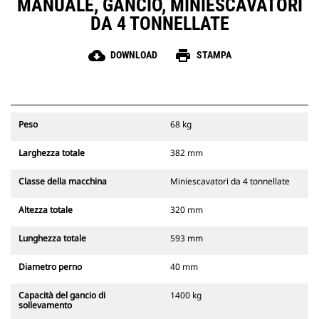
MANUALE, GANCIO, MINIESCAVATORI
DA 4 TONNELLATE
cloud_download
print
DOWNLOAD
STAMPA
Peso
68 kg
Larghezza totale
382 mm
Classe della macchina
Miniescavatori da 4 tonnellate
Altezza totale
320 mm
Lunghezza totale
593 mm
Diametro perno
40 mm
Capacità del gancio di
1400 kg
sollevamento