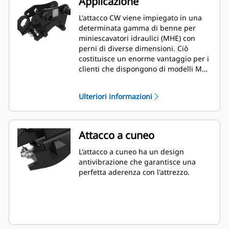
Applicazione
L'attacco CW viene impiegato in una
determinata gamma di benne per
miniescavatori idraulici (MHE) con
perni di diverse dimensioni. Ciò
costituisce un enorme vantaggio per i
clienti che dispongono di modelli MHE
di dimensioni diverse e necessitano di
una soluzione flessibile per utilizzare
Ulteriori informazioni
una benna su più macchine.
Attacco a cuneo
L'attacco a cuneo ha un design
antivibrazione che garantisce una
perfetta aderenza con l'attrezzo.