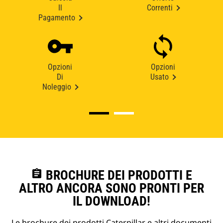
Il
Correnti
Pagamento
Opzioni
Opzioni
Di
Usato
Noleggio
assignment
BROCHURE DEI PRODOTTI E
ALTRO ANCORA SONO PRONTI PER
IL DOWNLOAD!
Le brochure dei prodotti Caterpillar e altri documenti