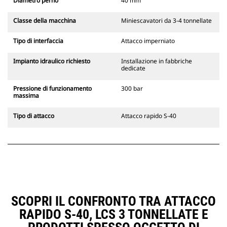
Diametro perno
40 mm
Classe della macchina
Miniescavatori da 3-4 tonnellate
Tipo di interfaccia
Attacco imperniato
Impianto idraulico richiesto
Installazione in fabbriche
dedicate
Pressione di funzionamento
300 bar
massima
Tipo di attacco
Attacco rapido S-40
SCOPRI IL CONFRONTO TRA ATTACCO
RAPIDO S-40, LCS 3 TONNELLATE E