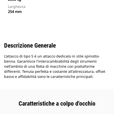
Larghezza
254 mm
Descrizione Generale
L'attacco di tipo S è un attacco dedicato in stile spinotto-
benna. Garantisce l'interscambiabilità degli strumenti
nell'ambito di una flotta di macchine con piattaforme
differenti. Tenuta perfetta e costante all'attrezzatura, offset
basso e affidabilità sono le caratteristiche principali.
Caratteristiche a colpo d'occhio