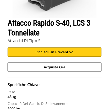
Attacco Rapido S-40, LCS 3
Tonnellate
Attacchi Di Tipo S
Richiedi Un Preventivo
Acquista Ora
Specifiche Chiave
Peso
43 kg
Capacità Del Gancio Di Sollevamento
2000 kg