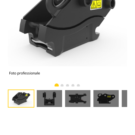
Foto professionale
Vist