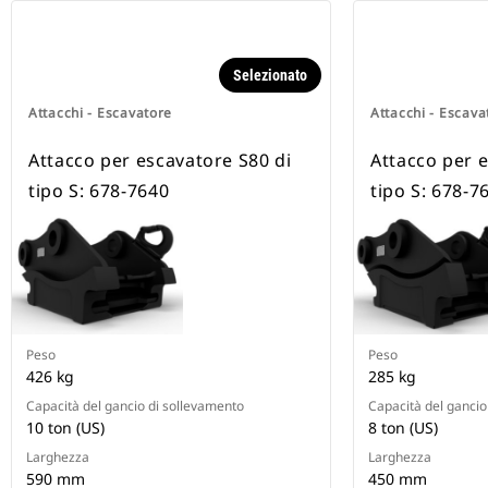
Selezionato
Attacchi - Escavatore
Attacchi - Escava
Attacco per escavatore S80 di
Attacco per 
tipo S: 678-7640
tipo S: 678-7
Peso
Peso
426 kg
285 kg
Capacità del gancio di sollevamento
Capacità del gancio
10 ton (US)
8 ton (US)
Larghezza
Larghezza
590 mm
450 mm