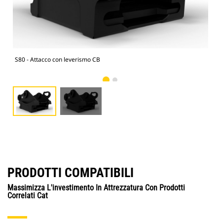
S80 - Attacco con leverismo CB
S80
PRODOTTI COMPATIBILI
Massimizza L'investimento In Attrezzatura Con Prodotti
Correlati Cat