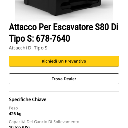
Attacco Per Escavatore S80 Di
Tipo S: 678-7640
Attacchi Di Tipo S
Richiedi Un Preventivo
Trova Dealer
Specifiche Chiave
Peso
426 kg
Capacità Del Gancio Di Sollevamento
10 ton (US)