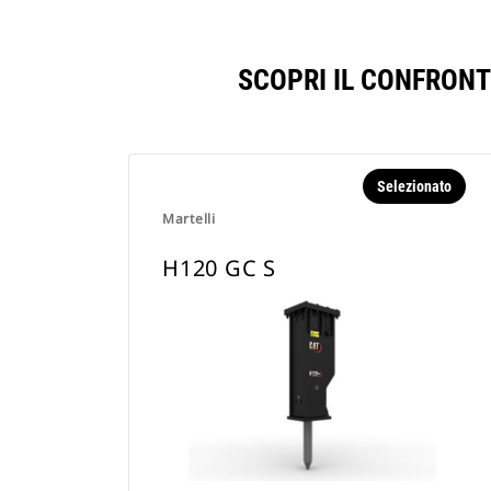
SCOPRI IL CONFRONT
Selezionato
Martelli
H120 GC S