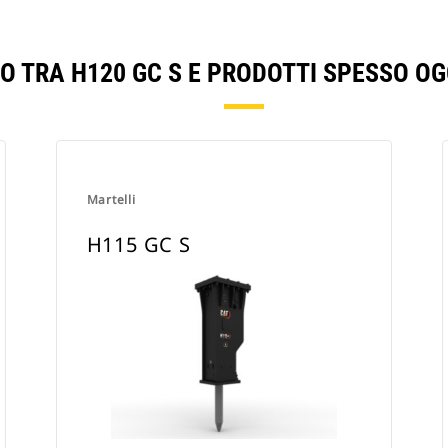
O TRA H120 GC S E PRODOTTI SPESSO O
Martelli
H115 GC S