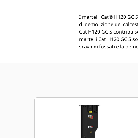
I martelli Cat® H120 GC S
di demolizione del calces
Cat H120 GC S contribuisc
martelli Cat H120 GC S son
scavo di fossati e la demo