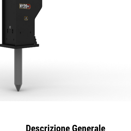
taggi
Caratteristiche
Strumenti
Tour
Descrizione Generale