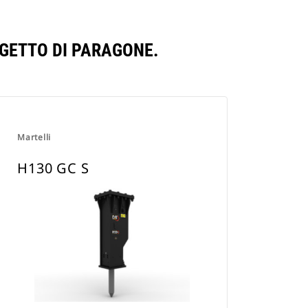
GGETTO DI PARAGONE.
Martelli
H130 GC S