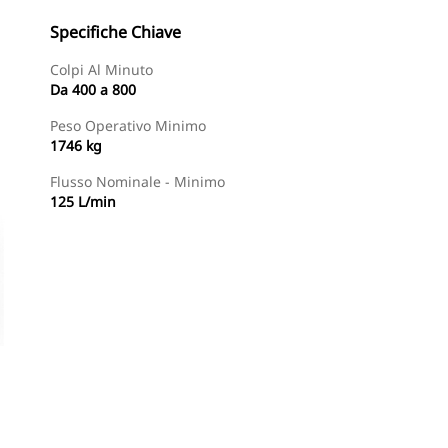
Specifiche Chiave
Colpi Al Minuto
Da 400 a 800
Peso Operativo Minimo
1746 kg
Flusso Nominale - Minimo
125 L/min
Trova Dealer
Richiedi Un Preventivo