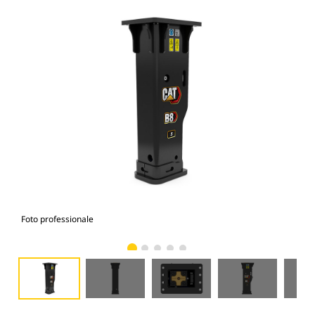
Foto professionale
Vist