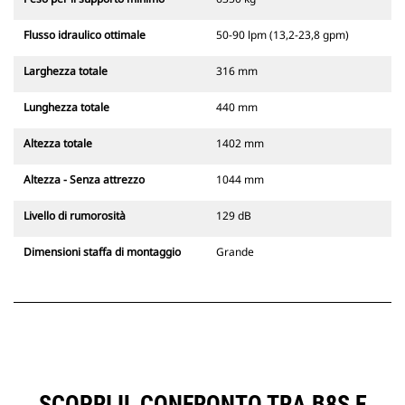
Flusso idraulico ottimale
50-90 lpm (13,2-23,8 gpm)
Larghezza totale
316 mm
Lunghezza totale
440 mm
Altezza totale
1402 mm
Altezza - Senza attrezzo
1044 mm
Livello di rumorosità
129 dB
Dimensioni staffa di montaggio
Grande
SCOPRI IL CONFRONTO TRA B8S E