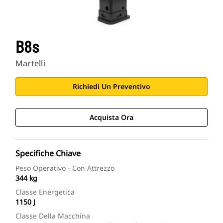
B8s
Martelli
Richiedi Un Preventivo
Acquista Ora
Specifiche Chiave
Peso Operativo - Con Attrezzo
344 kg
Classe Energetica
1150 J
Classe Della Macchina