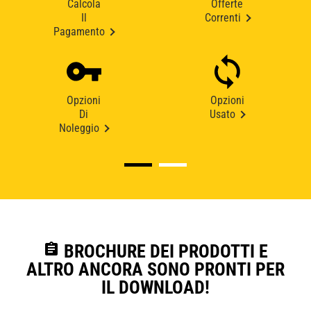
Calcola
Offerte
Il
Correnti
Pagamento
Opzioni
Opzioni
Di
Usato
Noleggio
assignment
BROCHURE DEI PRODOTTI E
ALTRO ANCORA SONO PRONTI PER
IL DOWNLOAD!