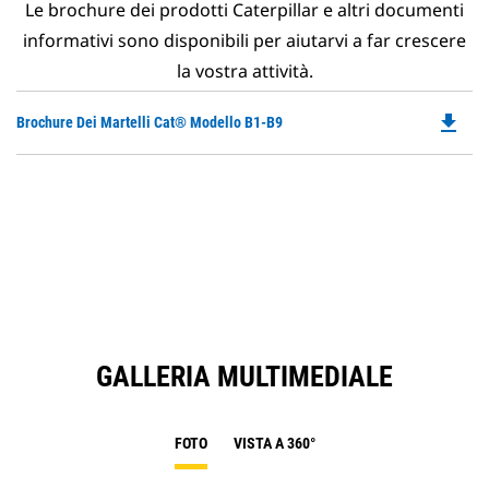
Le brochure dei prodotti Caterpillar e altri documenti
informativi sono disponibili per aiutarvi a far crescere
la vostra attività.
file_download
Do
Brochure Dei Martelli Cat® Modello B1-B9
P
O
in
a
N
Ta
GALLERIA MULTIMEDIALE
FOTO
VISTA A 360°