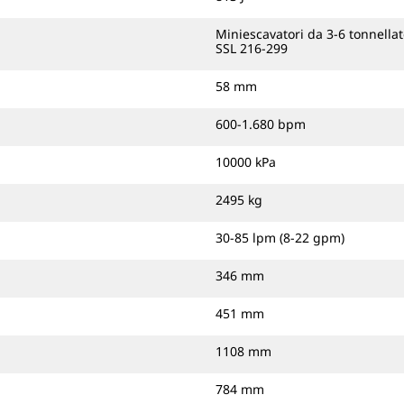
Miniescavatori da 3-6 tonnell
SSL 216-299
58 mm
600-1.680 bpm
10000 kPa
2495 kg
30-85 lpm (8-22 gpm)
346 mm
451 mm
1108 mm
784 mm