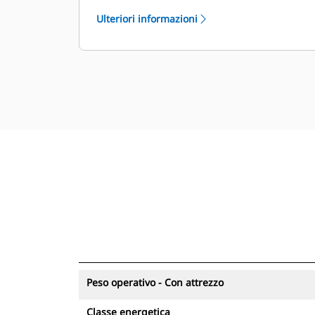
livello di competenza dell'operatore.
Ulteriori informazioni
Peso operativo - Con attrezzo
Classe energetica