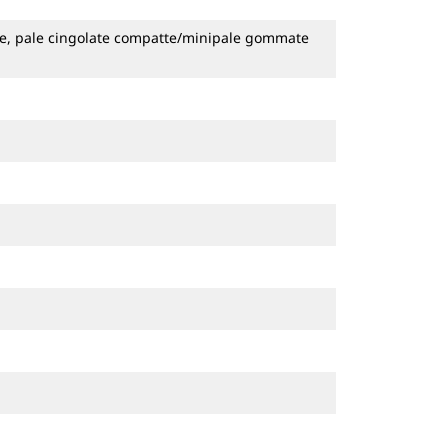
ate, pale cingolate compatte/minipale gommate