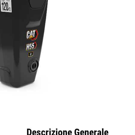
taggi
Caratteristiche
Strumenti
Tour
Descrizione Generale