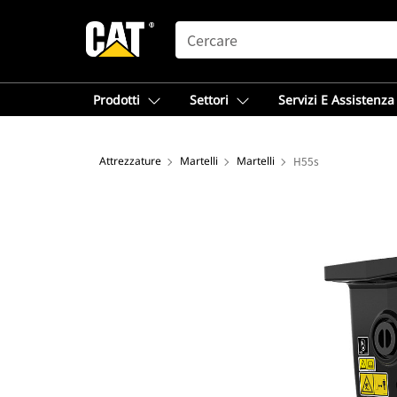
SEARCH
Prodotti
Settori
Servizi E Assistenza
Attrezzature
Martelli
Martelli
H55s