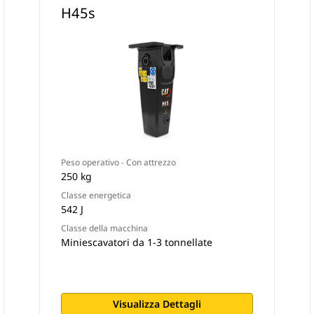
H45s
Peso operativo - Con attrezzo
250 kg
Classe energetica
542 J
Classe della macchina
Miniescavatori da 1-3 tonnellate
Visualizza Dettagli