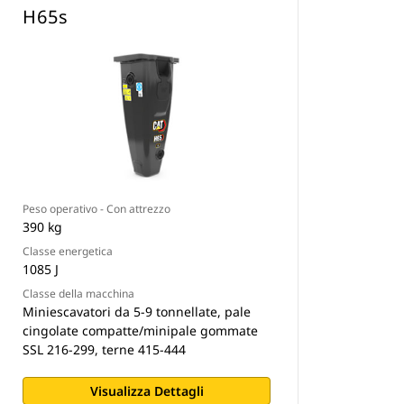
H65s
Peso operativo - Con attrezzo
390 kg
Classe energetica
1085 J
Classe della macchina
Miniescavatori da 5-9 tonnellate, pale
cingolate compatte/minipale gommate
SSL 216-299, terne 415-444
Visualizza Dettagli