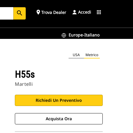
Accedi
place
apps
Trova Dealer
search
Europe-Italiano
USA
Metrico
H55s
Martelli
Richiedi Un Preventivo
Acquista Ora