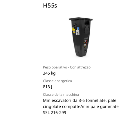
H55s
Peso operativo - Con attrezzo
345 kg
Classe energetica
813 J
Classe della macchina
Miniescavatori da 3-6 tonnellate, pale
cingolate compatte/minipale gommate
SSL 216-299