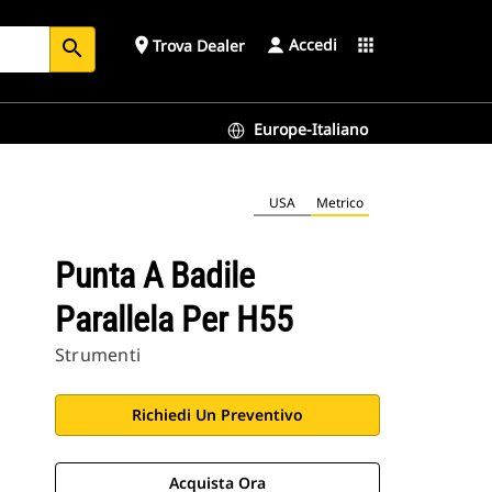
Accedi
place
apps
Trova Dealer
search
Europe-Italiano
USA
Metrico
Punta A Badile
Parallela Per H55
Strumenti
Richiedi Un Preventivo
Acquista Ora