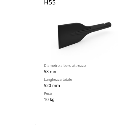
H55
Diametro albero attrezzo
58 mm
Lunghezza totale
520 mm
Peso
10 kg