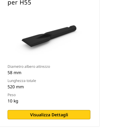
per H55
Diametro albero attrezzo
58 mm
Lunghezza totale
520 mm
Peso
10 kg
Visualizza Dettagli