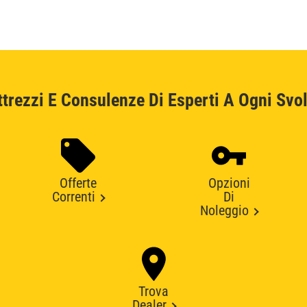
ttrezzi E Consulenze Di Esperti A Ogni Svol
Offerte
Opzioni
Correnti
Di
Noleggio
Trova
Dealer