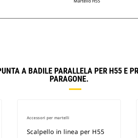
Martello H55
PUNTA A BADILE PARALLELA PER H55 E P
PARAGONE.
Accessori per martelli
Scalpello in linea per H55