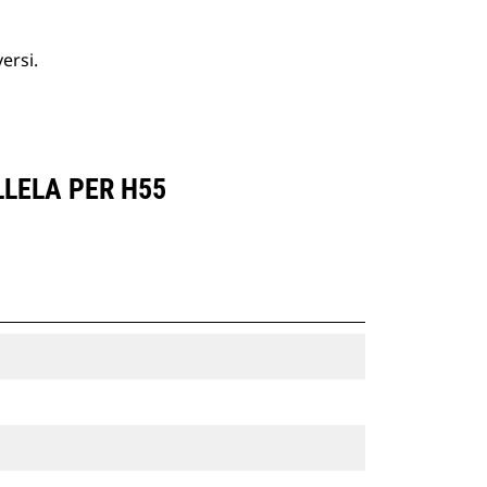
ersi.
LLELA PER H55