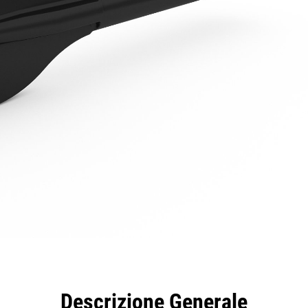
taggi
Caratteristiche
Strumenti
Tour
Descrizione Generale