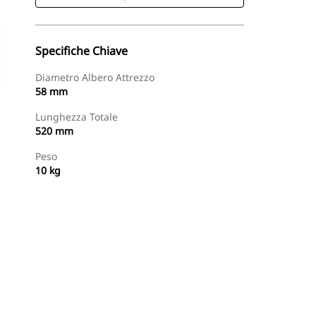
Specifiche Chiave
Diametro Albero Attrezzo
58 mm
Lunghezza Totale
520 mm
Peso
10 kg
Acquista Ora
Richiedi Un Preventivo