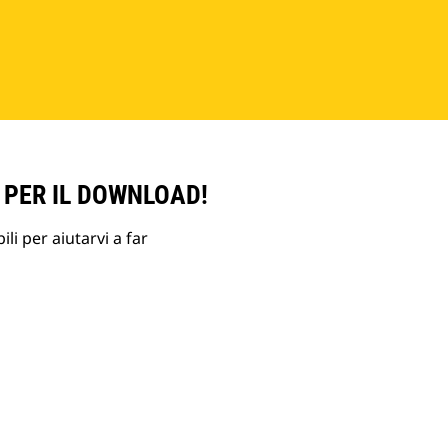
 PER IL DOWNLOAD!
li per aiutarvi a far