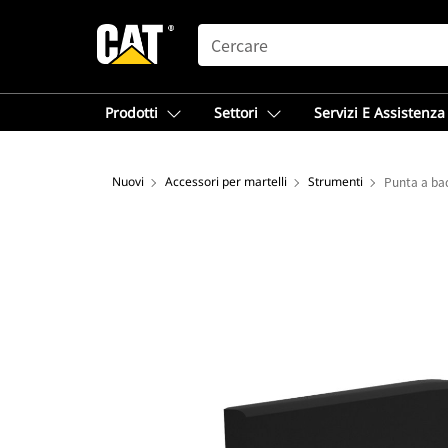
SEARCH
Prodotti
Settori
Servizi E Assistenza
Nuovi
Accessori per martelli
Strumenti
Punta a bad