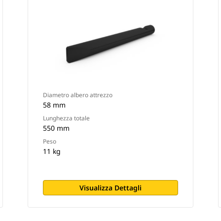
Diametro albero attrezzo
58 mm
Lunghezza totale
550 mm
Peso
11 kg
Visualizza Dettagli