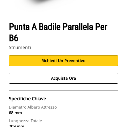
Punta A Badile Parallela Per
B6
Strumenti
Richiedi Un Preventivo
Acquista Ora
Specifiche Chiave
Diametro Albero Attrezzo
68 mm
Lunghezza Totale
709 mm