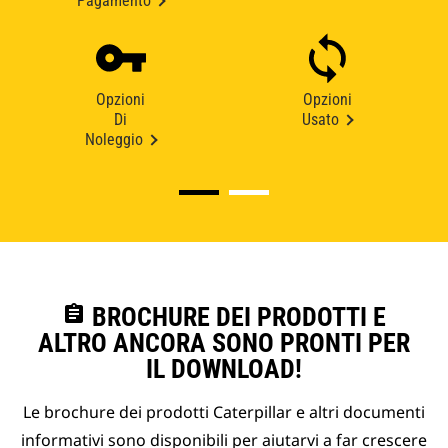
Pagamento
Opzioni
Opzioni
Di
Usato
Noleggio
assignment
BROCHURE DEI PRODOTTI E
ALTRO ANCORA SONO PRONTI PER
IL DOWNLOAD!
Le brochure dei prodotti Caterpillar e altri documenti
informativi sono disponibili per aiutarvi a far crescere