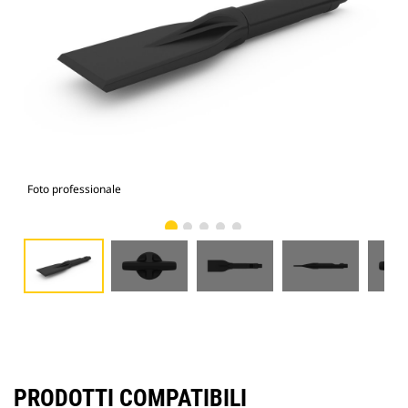
Foto professionale
Vist
PRODOTTI COMPATIBILI