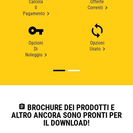
Calcola
Offerte
Il
Correnti
Pagamento
Opzioni
Opzioni
Di
Usato
Noleggio
assignment
BROCHURE DEI PRODOTTI E
ALTRO ANCORA SONO PRONTI PER
IL DOWNLOAD!