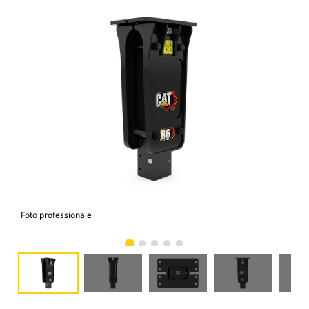
Foto professionale
Vist