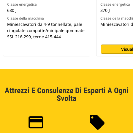
Classe energetica
Classe energetica
680 J
370 J
Classe della macchina
Classe della macch
Miniescavatori da 4-9 tonnellate, pale
Miniescavatori d
cingolate compatte/minipale gommate
SSL 216-299, terne 415-444
Visual
Attrezzi E Consulenze Di Esperti A Ogni
Svolta