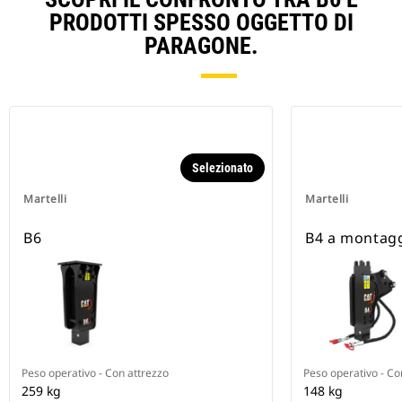
PRODOTTI SPESSO OGGETTO DI
PARAGONE.
Selezionato
Martelli
Martelli
B6
B4 a montagg
Peso operativo - Con attrezzo
Peso operativo - Co
259 kg
148 kg