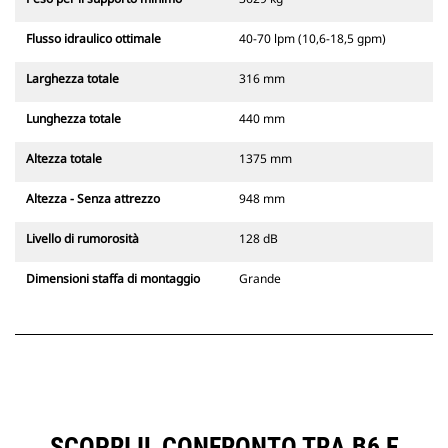
Flusso idraulico ottimale
40-70 lpm (10,6-18,5 gpm)
Larghezza totale
316 mm
Lunghezza totale
440 mm
Altezza totale
1375 mm
Altezza - Senza attrezzo
948 mm
Livello di rumorosità
128 dB
Dimensioni staffa di montaggio
Grande
SCOPRI IL CONFRONTO TRA B6 E