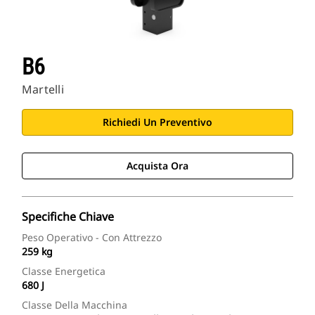
B6
Martelli
Richiedi Un Preventivo
Acquista Ora
Specifiche Chiave
Peso Operativo - Con Attrezzo
259 kg
Classe Energetica
680 J
Classe Della Macchina