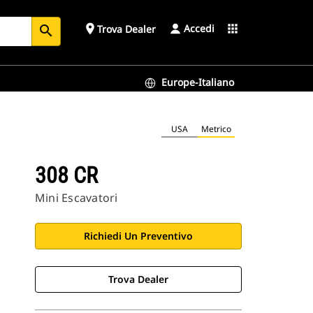
Accedi
place
apps
Trova Dealer
search
Europe-Italiano
USA
Metrico
308 CR
Mini Escavatori
Richiedi Un Preventivo
Trova Dealer