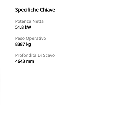
Specifiche Chiave
Potenza Netta
51.8 kW
Peso Operativo
8387 kg
Profondità Di Scavo
4643 mm
Trova Dealer
Richiedi Un Preventivo