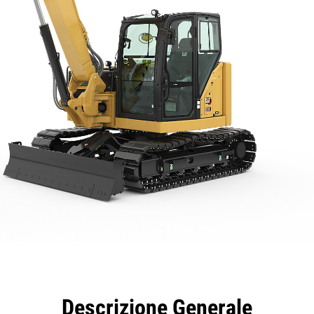
taggi
Caratteristiche
Strumenti
Tour
Descrizione Generale