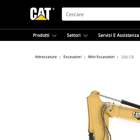
SEARCH
Prodotti
Settori
Servizi E Assistenza
Attrezzature
Escavatori
Mini Escavatori
308 CR