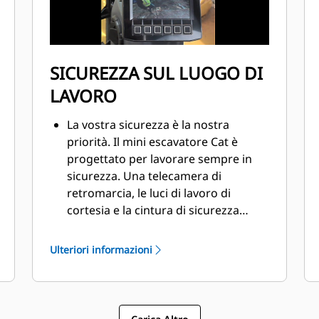
SICUREZZA SUL LUOGO DI
LAVORO
La vostra sicurezza è la nostra
priorità. Il mini escavatore Cat è
progettato per lavorare sempre in
sicurezza. Una telecamera di
retromarcia, le luci di lavoro di
cortesia e la cintura di sicurezza
retrattile fluorescente sono solo
alcune delle caratteristiche di
Ulteriori informazioni
sicurezza installate sulla macchina.