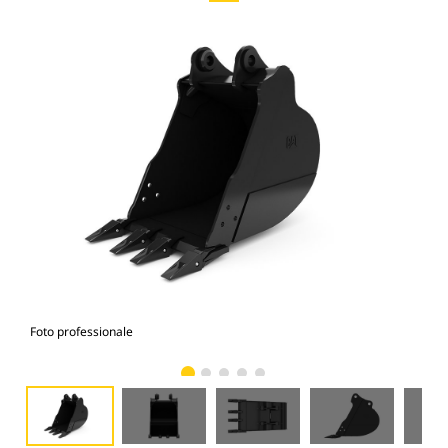
Foto professionale
Vist