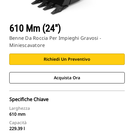
610 Mm (24")
Benne Da Roccia Per Impieghi Gravosi -
Miniescavatore
Richiedi Un Preventivo
Acquista Ora
Specifiche Chiave
Larghezza
610 mm
Capacità
229.39 l