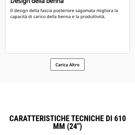
Design della benna
Il design della fascia posteriore sagomata migliora la
capacità di carico della benna e la produttività.
Carica Altro
CARATTERISTICHE TECNICHE DI 610
MM (24")