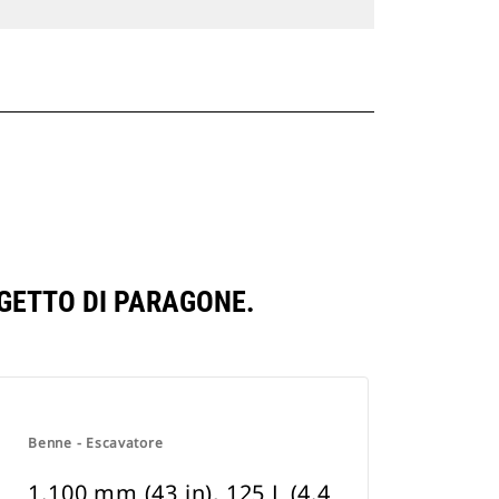
GETTO DI PARAGONE.
Benne - Escavatore
1.100 mm (43 in), 125 L (4.4