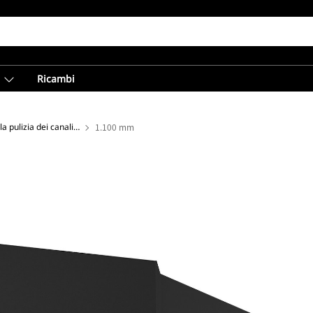
Ricambi
Benne inclinabili per la pulizia dei canali - Miniescavatore
1.100 mm