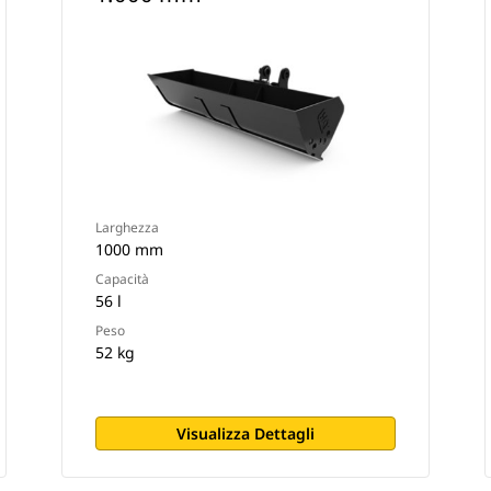
Larghezza
1000 mm
Capacità
56 l
Peso
52 kg
Visualizza Dettagli