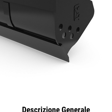
taggi
Caratteristiche
Strumenti
Tour
Descrizione Generale