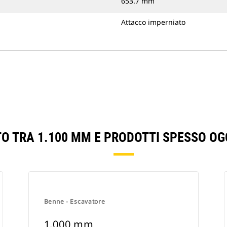
653.7 mm
Attacco imperniato
TO TRA 1.100 MM E PRODOTTI SPESSO OG
Benne - Escavatore
1.000 mm