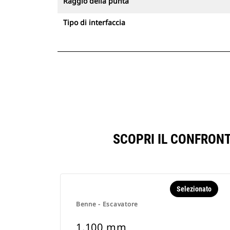
Raggio della punta
Tipo di interfaccia
SCOPRI IL CONFRON
Selezionato
Benne - Escavatore
1.100 mm