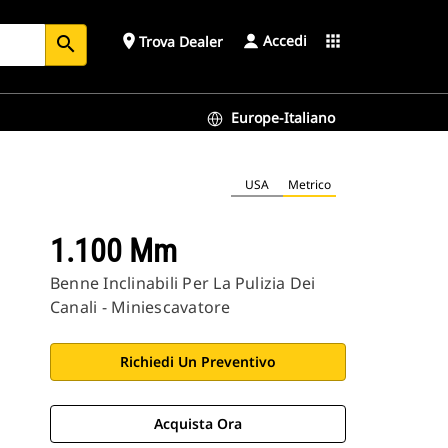
Accedi
place
apps
Trova Dealer
search
Europe-Italiano
USA
Metrico
1.100 Mm
Benne Inclinabili Per La Pulizia Dei
Canali - Miniescavatore
Richiedi Un Preventivo
Acquista Ora