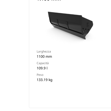
Larghezza
1100 mm
Capacità
109.9 l
Peso
133.19 kg