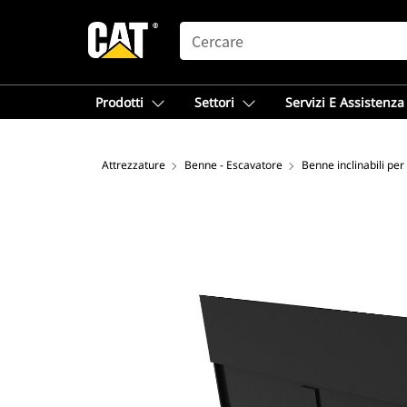
SEARCH
Prodotti
Settori
Servizi E Assistenza
Attrezzature
Benne - Escavatore