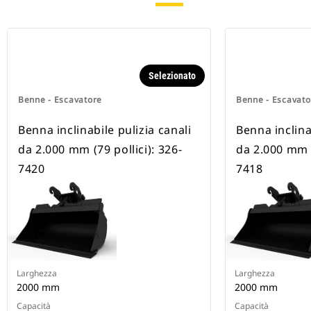
Selezionato
Benne - Escavatore
Benne - Escavato
Benna inclinabile pulizia canali
Benna inclina
da 2.000 mm (79 pollici): 326-
da 2.000 mm (
7420
7418
Larghezza
Larghezza
2000 mm
2000 mm
Capacità
Capacità