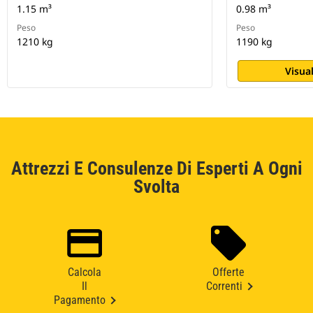
1.15 m³
0.98 m³
Peso
Peso
1210 kg
1190 kg
Visual
Attrezzi E Consulenze Di Esperti A Ogni
Svolta
Calcola
Offerte
Il
Correnti
Pagamento