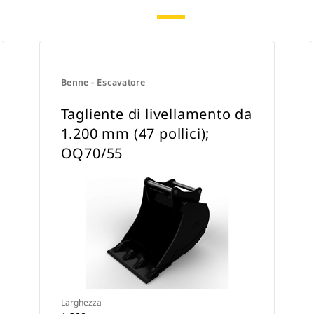
Benne - Escavatore
Tagliente di livellamento da
1.200 mm (47 pollici);
OQ70/55
Larghezza