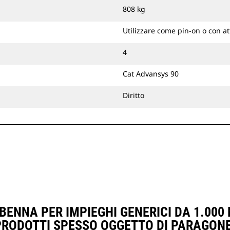
808 kg
Utilizzare come pin-on o con a
4
Cat Advansys 90
Diritto
ENNA PER IMPIEGHI GENERICI DA 1.000 M
PRODOTTI SPESSO OGGETTO DI PARAGONE