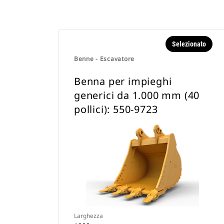
Selezionato
Benne - Escavatore
Benna per impieghi
generici da 1.000 mm (40
pollici): 550-9723
Larghezza