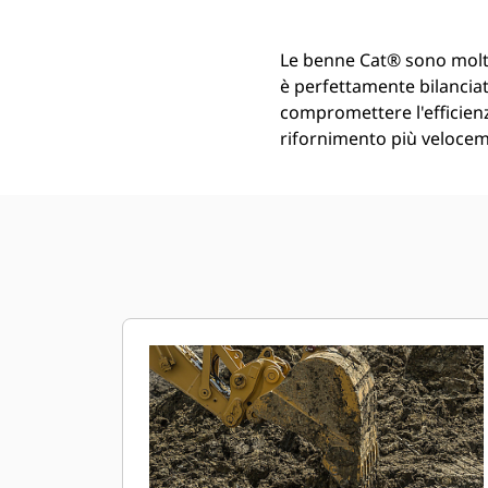
Le benne Cat® sono molt
è perfettamente bilanciata
compromettere l'efficienz
rifornimento più veloceme