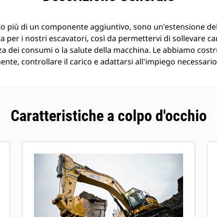
o più di un componente aggiuntivo, sono un'estensione de
 per i nostri escavatori, così da permettervi di sollevare ca
a dei consumi o la salute della macchina. Le abbiamo costr
nte, controllare il carico e adattarsi all'impiego necessario
Caratteristiche a colpo d'occhio