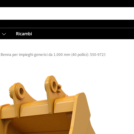
Ricambi
Benna per impieghi generici da 1.000 mm (40 pollici): 550-9723