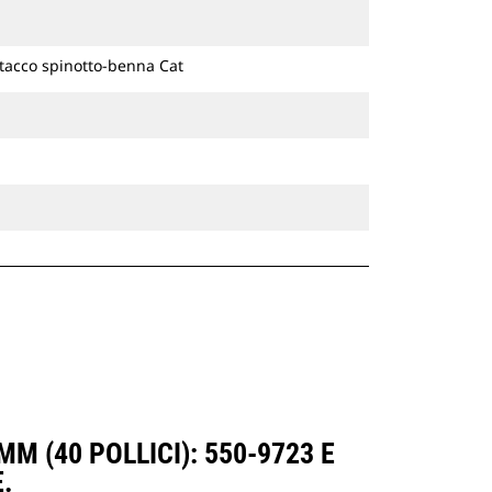
ttacco spinotto-benna Cat
M (40 POLLICI): 550-9723 E
.