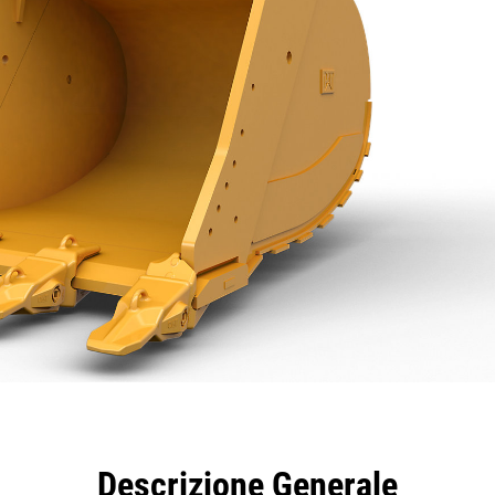
taggi
Caratteristiche
Strumenti
Tour
Descrizione Generale