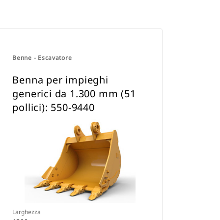
Benne - Escavatore
Benna per impieghi
generici da 1.300 mm (51
pollici): 550-9440
Larghezza