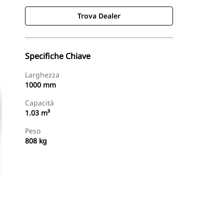
Trova Dealer
Specifiche Chiave
Larghezza
1000 mm
Capacità
1.03 m³
Peso
808 kg
Trova Dealer
Richiedi Un Preventivo