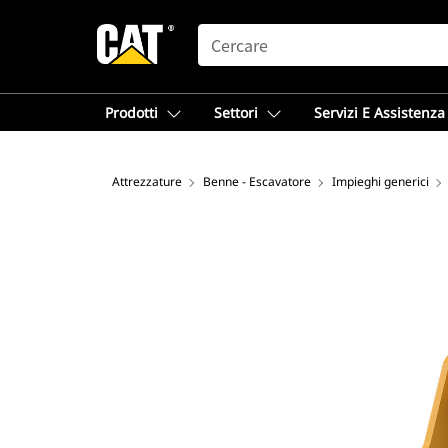
SEARCH
Prodotti
Settori
Servizi E Assistenza
Attrezzature
Benne - Escavatore
Impieghi generici