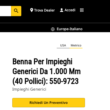
Accedi
place
apps
Trova Dealer
search
Europe-Italiano
USA
Metrico
Benna Per Impieghi
Generici Da 1.000 Mm
(40 Pollici): 550-9723
Impieghi Generici
Richiedi Un Preventivo