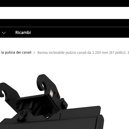
Ricambi
la pulizia dei canali
Benna inclinabile pulizia canali da 2.200 mm (87 pollici):