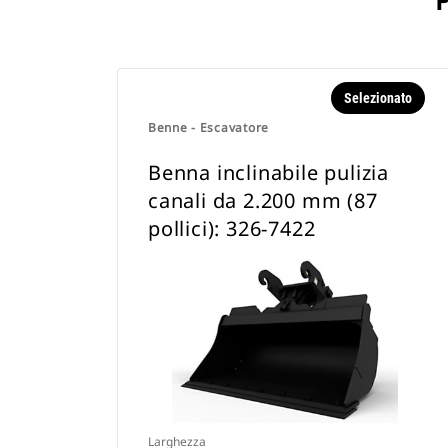
Selezionato
Benne - Escavatore
Benna inclinabile pulizia
canali da 2.200 mm (87
pollici): 326-7422
Larghezza