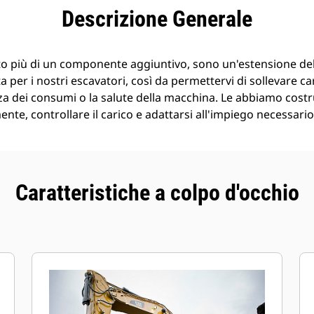
taggi
Caratteristiche
Strumenti
Tour
Descrizione Generale
o più di un componente aggiuntivo, sono un'estensione de
 per i nostri escavatori, così da permettervi di sollevare ca
a dei consumi o la salute della macchina. Le abbiamo costr
nte, controllare il carico e adattarsi all'impiego necessario
Caratteristiche a colpo d'occhio