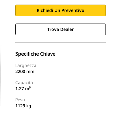
Richiedi Un Preventivo
Trova Dealer
Specifiche Chiave
Larghezza
2200 mm
Capacità
1.27 m³
Peso
1129 kg