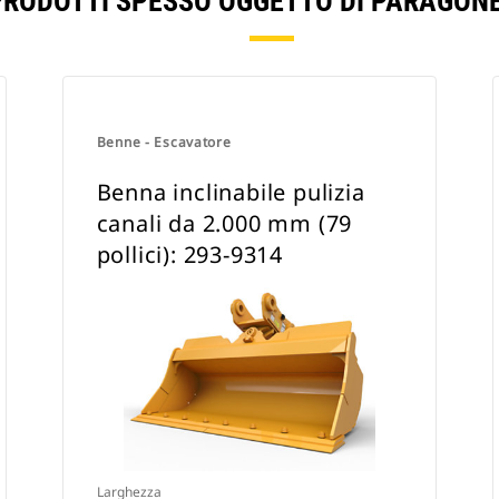
PRODOTTI SPESSO OGGETTO DI PARAGONE
Benne - Escavatore
Benna inclinabile pulizia
canali da 2.000 mm (79
pollici): 293-9314
Larghezza