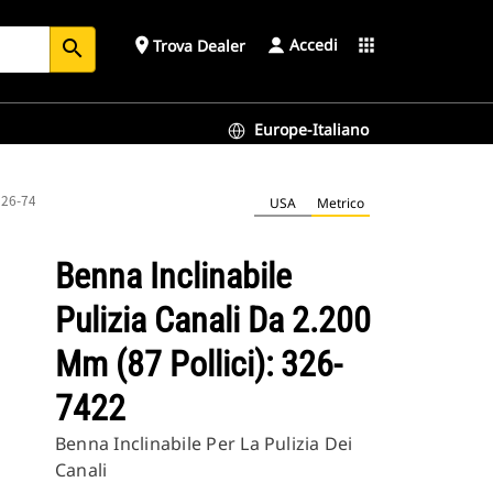
Accedi
place
apps
Trova Dealer
search
Europe-Italiano
 326-7422
USA
Metrico
Benna Inclinabile
Pulizia Canali Da 2.200
Mm (87 Pollici): 326-
7422
Benna Inclinabile Per La Pulizia Dei
Canali