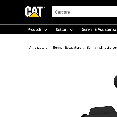
SEARCH
Prodotti
Settori
Servizi E Assistenza
Attrezzature
Benne - Escavatore
Benna inclinabile per 