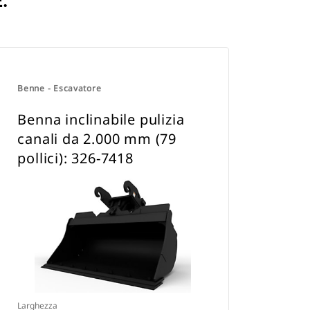
.
Benne - Escavatore
Benna inclinabile pulizia
canali da 2.000 mm (79
pollici): 326-7418
Larghezza