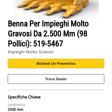
Benna Per Impieghi Molto
Gravosi Da 2.500 Mm (98
Pollici): 519-5467
Impieghi Molto Gravosi
Richiedi Un Preventivo
Trova Dealer
Specifiche Chiave
Larghezza
2500 mm