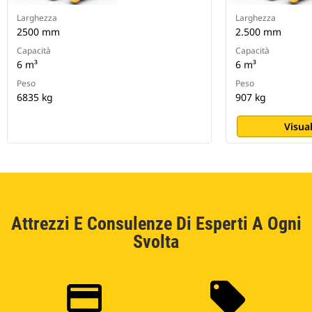
Larghezza
Larghezza
2500 mm
2.500 mm
Capacità
Capacità
6 m³
6 m³
Peso
Peso
6835 kg
907 kg
Visual
Attrezzi E Consulenze Di Esperti A Ogni
Svolta