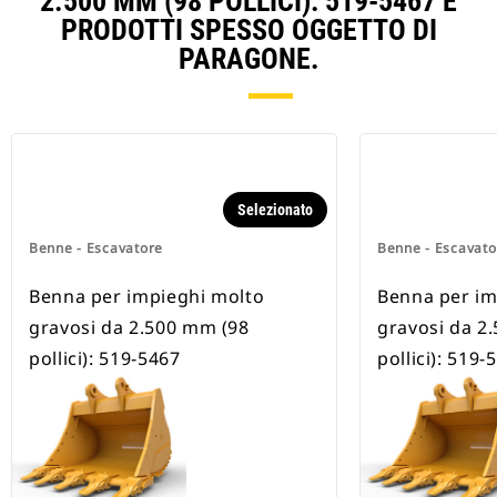
2.500 MM (98 POLLICI): 519-5467 E
PRODOTTI SPESSO OGGETTO DI
PARAGONE.
Selezionato
Benne - Escavatore
Benne - Escavato
Benna per impieghi molto
Benna per im
gravosi da 2.500 mm (98
gravosi da 2
pollici): 519-5467
pollici): 519-