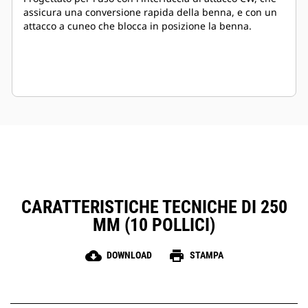
assicura una conversione rapida della benna, e con un
attacco a cuneo che blocca in posizione la benna.
CARATTERISTICHE TECNICHE DI 250
MM (10 POLLICI)
cloud_download
print
DOWNLOAD
STAMPA