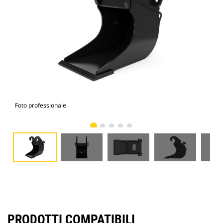
Foto professionale
Vist
PRODOTTI COMPATIBILI