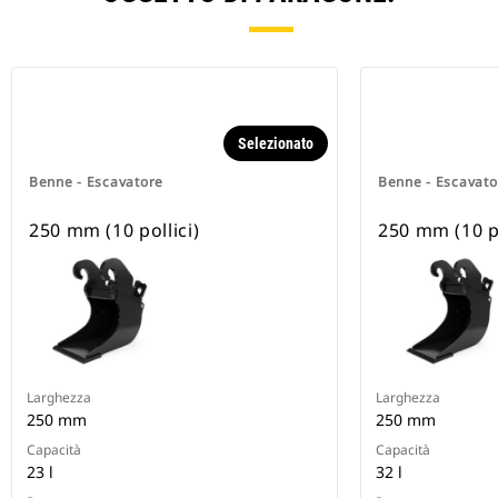
Selezionato
Benne - Escavatore
Benne - Escavato
250 mm (10 pollici)
250 mm (10 po
Larghezza
Larghezza
250 mm
250 mm
Capacità
Capacità
23 l
32 l