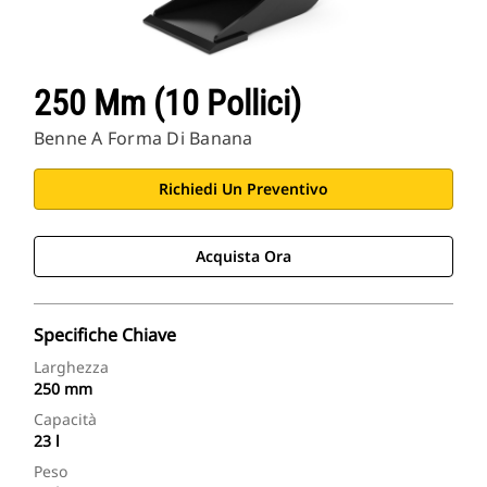
250 Mm (10 Pollici)
Benne A Forma Di Banana
Richiedi Un Preventivo
Acquista Ora
Specifiche Chiave
Larghezza
250 mm
Capacità
23 l
Peso