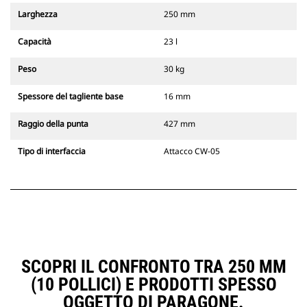
Larghezza
250 mm
Capacità
23 l
Peso
30 kg
Spessore del tagliente base
16 mm
Raggio della punta
427 mm
Tipo di interfaccia
Attacco CW-05
SCOPRI IL CONFRONTO TRA 250 MM
(10 POLLICI) E PRODOTTI SPESSO
OGGETTO DI PARAGONE.