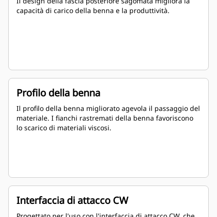
Il design della fascia posteriore sagomata migliora la
capacità di carico della benna e la produttività.
Profilo della benna
Il profilo della benna migliorato agevola il passaggio del
materiale. I fianchi rastremati della benna favoriscono
lo scarico di materiali viscosi.
Interfaccia di attacco CW
Progettato per l'uso con l'interfaccia di attacco CW, che