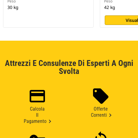
Peso
Peso
30 kg
42 kg
Visual
Attrezzi E Consulenze Di Esperti A Ogni
Svolta
Calcola
Offerte
Il
Correnti
Pagamento