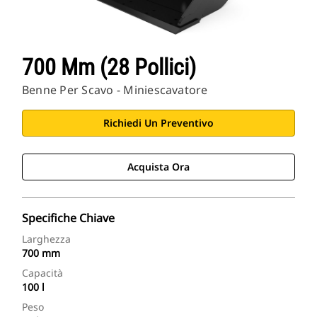
700 Mm (28 Pollici)
Benne Per Scavo - Miniescavatore
Richiedi Un Preventivo
Acquista Ora
Specifiche Chiave
Larghezza
700 mm
Capacità
100 l
Peso