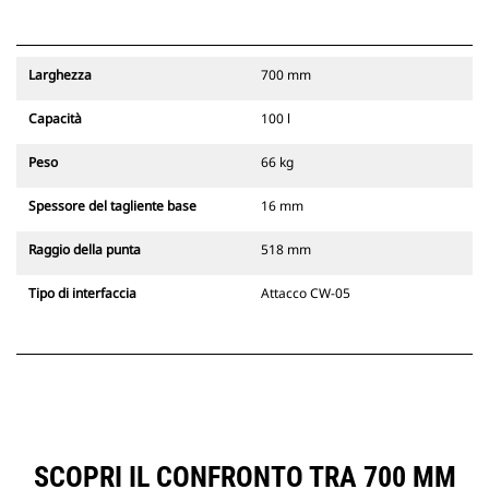
Larghezza
700 mm
Capacità
100 l
Peso
66 kg
Spessore del tagliente base
16 mm
Raggio della punta
518 mm
Tipo di interfaccia
Attacco CW-05
SCOPRI IL CONFRONTO TRA 700 MM