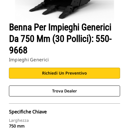
Benna Per Impieghi Generici
Da 750 Mm (30 Pollici): 550-
9668
Impieghi Generici
Richiedi Un Preventivo
Trova Dealer
Specifiche Chiave
Larghezza
750 mm