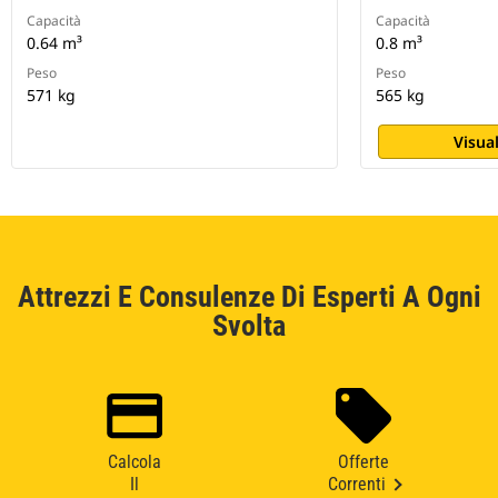
Capacità
Capacità
0.64 m³
0.8 m³
Peso
Peso
571 kg
565 kg
Visual
Attrezzi E Consulenze Di Esperti A Ogni
Svolta
Calcola
Offerte
Il
Correnti