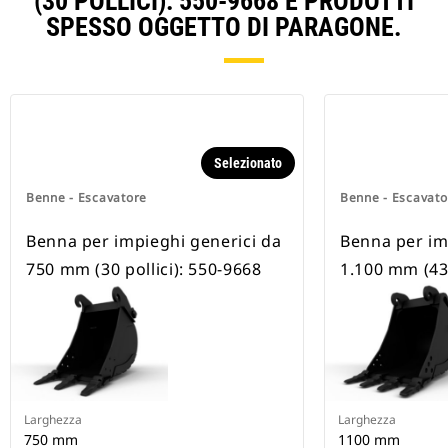
(30 POLLICI): 550-9668 E PRODOTTI
SPESSO OGGETTO DI PARAGONE.
Selezionato
Benne - Escavatore
Benne - Escavato
Benna per impieghi generici da
Benna per im
750 mm (30 pollici): 550-9668
1.100 mm (43 
Larghezza
Larghezza
750 mm
1100 mm