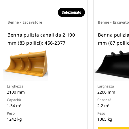
Selezionato
Benne - Escavatore
Benne - Escavato
Benna pulizia canali da 2.100
Benna pulizia
mm (83 pollici): 456-2377
mm (87 pollic
Larghezza
Larghezza
2100 mm
2200 mm
Capacità
Capacità
1.34 m³
2.2 m³
Peso
Peso
1242 kg
1065 kg