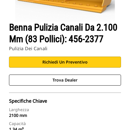
Benna Pulizia Canali Da 2.100
Mm (83 Pollici): 456-2377
Pulizia Dei Canali
Richiedi Un Preventivo
Trova Dealer
Specifiche Chiave
Larghezza
2100 mm
Capacità
1.34 m³