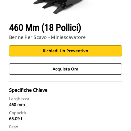
460 Mm (18 Pollici)
Benne Per Scavo - Miniescavatore
Richiedi Un Preventivo
Acquista Ora
Specifiche Chiave
Larghezza
460 mm
Capacità
65.09 l
Peso