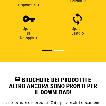
Il
Correnti
Pagamento
Opzioni
Opzioni
Di
Usato
Noleggio
assignment
BROCHURE DEI PRODOTTI E
ALTRO ANCORA SONO PRONTI PER
IL DOWNLOAD!
Le brochure dei prodotti Caterpillar e altri documenti