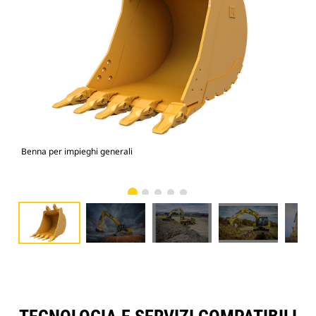
Benna per impieghi generali
336