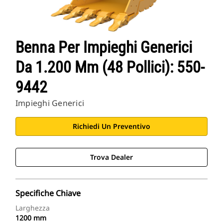
Benna Per Impieghi Generici
Da 1.200 Mm (48 Pollici): 550-
9442
Impieghi Generici
Richiedi Un Preventivo
Trova Dealer
Specifiche Chiave
Larghezza
1200 mm