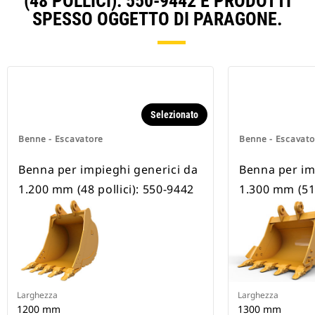
(48 POLLICI): 550-9442 E PRODOTTI
SPESSO OGGETTO DI PARAGONE.
Selezionato
Benne - Escavatore
Benne - Escavato
Benna per impieghi generici da
Benna per im
1.200 mm (48 pollici): 550-9442
1.300 mm (51 
Larghezza
Larghezza
1200 mm
1300 mm