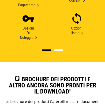
Il
Correnti
Pagamento
Opzioni
Opzioni
Di
Usato
Noleggio
assignment
BROCHURE DEI PRODOTTI E
ALTRO ANCORA SONO PRONTI PER
IL DOWNLOAD!
Le brochure dei prodotti Caterpillar e altri documenti