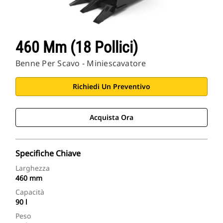
460 Mm (18 Pollici)
Benne Per Scavo - Miniescavatore
Richiedi Un Preventivo
Acquista Ora
Specifiche Chiave
Larghezza
460 mm
Capacità
90 l
Peso