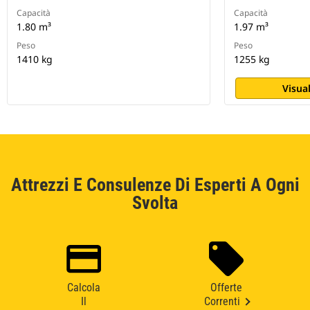
Capacità
Capacità
1.80 m³
1.97 m³
Peso
Peso
1410 kg
1255 kg
Visual
Attrezzi E Consulenze Di Esperti A Ogni
Svolta
Calcola
Offerte
Il
Correnti