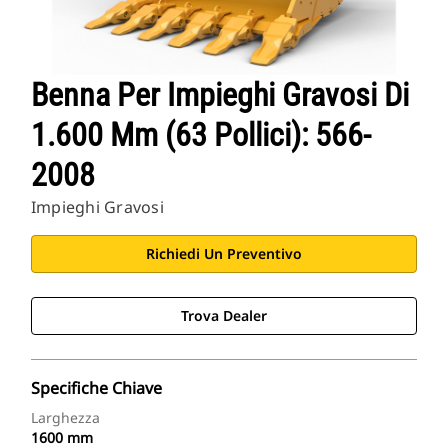
Benna Per Impieghi Gravosi Di
1.600 Mm (63 Pollici): 566-
2008
Impieghi Gravosi
Richiedi Un Preventivo
Trova Dealer
Specifiche Chiave
Larghezza
1600 mm