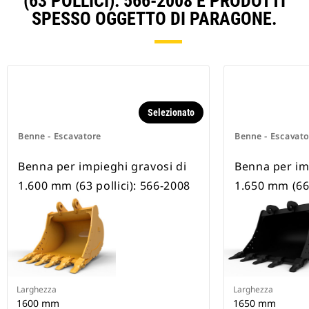
(63 POLLICI): 566-2008 E PRODOTTI
SPESSO OGGETTO DI PARAGONE.
Selezionato
Benne - Escavatore
Benne - Escavato
Benna per impieghi gravosi di
Benna per im
1.600 mm (63 pollici): 566-2008
1.650 mm (66 
Larghezza
Larghezza
1600 mm
1650 mm