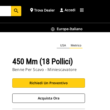
Accedi
place
apps
Trova Dealer
search
Europe-Italiano
USA
Metrico
450 Mm (18 Pollici)
Benne Per Scavo - Miniescavatore
Richiedi Un Preventivo
Acquista Ora