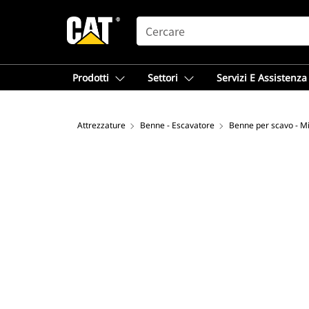
SEARCH
Prodotti
Settori
Servizi E Assistenza
Attrezzature
Benne - Escavatore
Benne per scavo - M