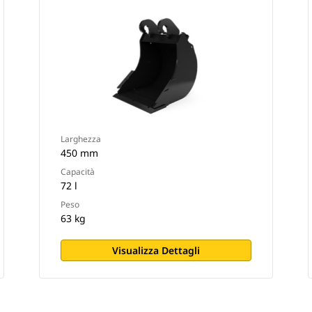
Larghezza
450 mm
Capacità
72 l
Peso
63 kg
Visualizza Dettagli