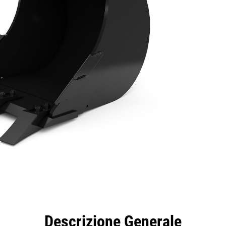
taggi
Caratteristiche
Strumenti
Tour
Descrizione Generale