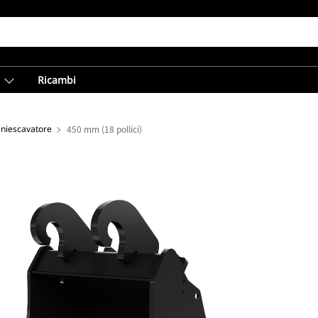
Ricambi
iniescavatore
450 mm (18 pollici)