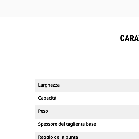
CARAT
Larghezza
Capacità
Peso
Spessore del tagliente base
Raggio della punta