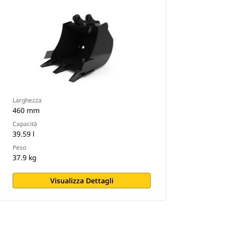
Larghezza
460 mm
Capacità
39.59 l
Peso
37.9 kg
Visualizza Dettagli