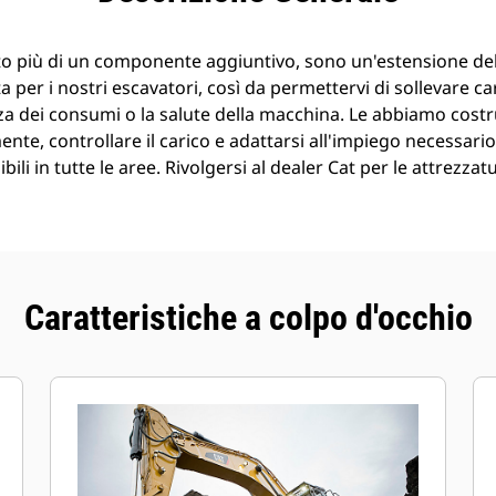
o più di un componente aggiuntivo, sono un'estensione de
 per i nostri escavatori, così da permettervi di sollevare ca
a dei consumi o la salute della macchina. Le abbiamo costr
nte, controllare il carico e adattarsi all'impiego necessario
ili in tutte le aree. Rivolgersi al dealer Cat per le attrezzat
Caratteristiche a colpo d'occhio