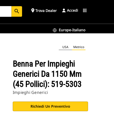
Accedi
place
apps
Trova Dealer
search
Europe-Italiano
USA
Metrico
Benna Per Impieghi
Generici Da 1150 Mm
(45 Pollici): 519-5303
Impieghi Generici
Richiedi Un Preventivo