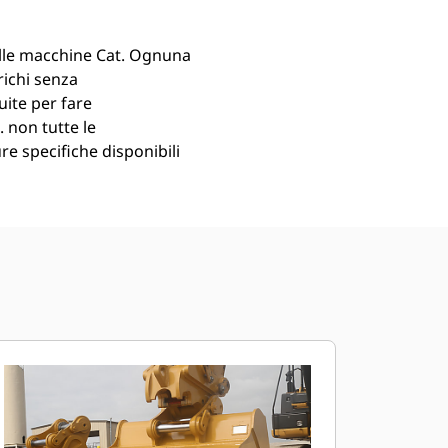
lle macchine Cat. Ognuna
richi senza
uite per fare
. non tutte le
ure specifiche disponibili