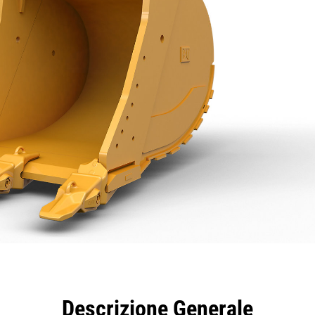
taggi
Caratteristiche
Strumenti
Tour
Descrizione Generale