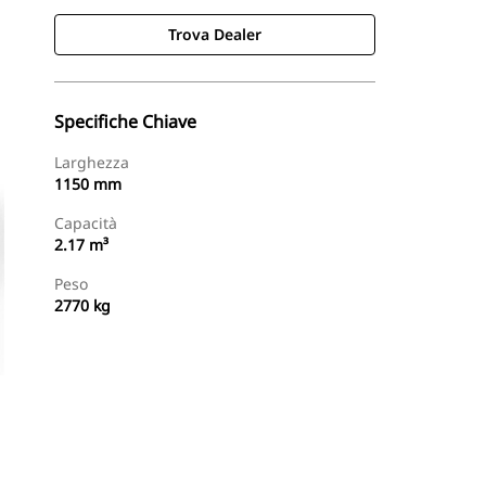
Trova Dealer
Specifiche Chiave
Larghezza
1150 mm
Capacità
2.17 m³
Peso
2770 kg
Trova Dealer
Richiedi Un Preventivo