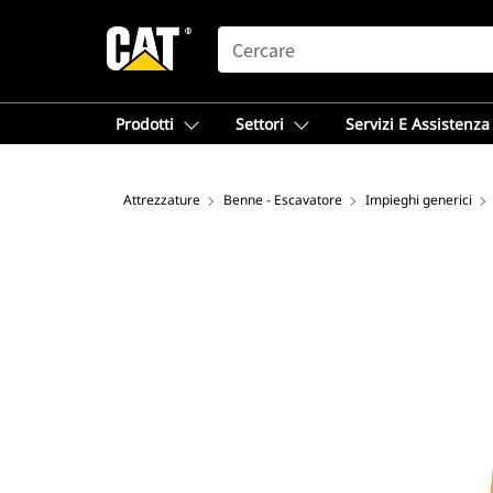
SEARCH
Prodotti
Settori
Servizi E Assistenza
Attrezzature
Benne - Escavatore
Impieghi generici