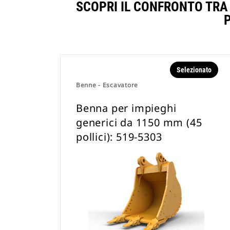
SCOPRI IL CONFRONTO TRA 
Selezionato
Benne - Escavatore
Benna per impieghi
generici da 1150 mm (45
pollici): 519-5303