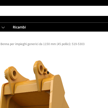
Ricambi
Benna per impieghi generici da 1150 mm (45 pollici): 519-5303