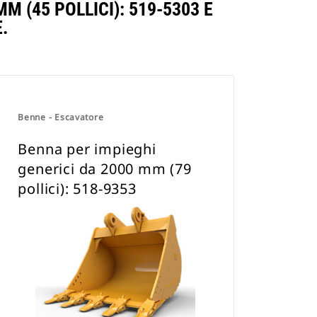
 (45 POLLICI): 519-5303 E
.
Benne - Escavatore
Benna per impieghi
generici da 2000 mm (79
pollici): 518-9353