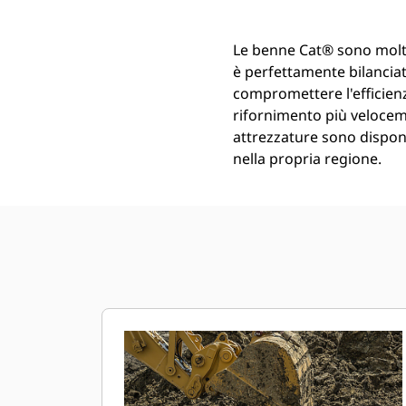
Le benne Cat® sono molt
è perfettamente bilanciata
compromettere l'efficienz
rifornimento più veloceme
attrezzature sono disponib
nella propria regione.