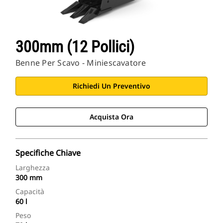
Applicazioni Cat
300mm (12 Pollici)
Benne Per Scavo - Miniescavatore
Richiedi Un Preventivo
Acquista Ora
Specifiche Chiave
Larghezza
300 mm
Capacità
60 l
Peso