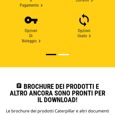
Il
Correnti
Pagamento
Opzioni
Opzioni
Di
Usato
Noleggio
assignment
BROCHURE DEI PRODOTTI E
ALTRO ANCORA SONO PRONTI PER
IL DOWNLOAD!
Le brochure dei prodotti Caterpillar e altri documenti