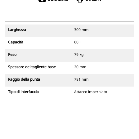
Larghezza
300 mm
Capacità
60 l
Peso
79 kg
Spessore del tagliente base
20 mm
Raggio della punta
781 mm
Tipo di interfaccia
Attacco imperniato