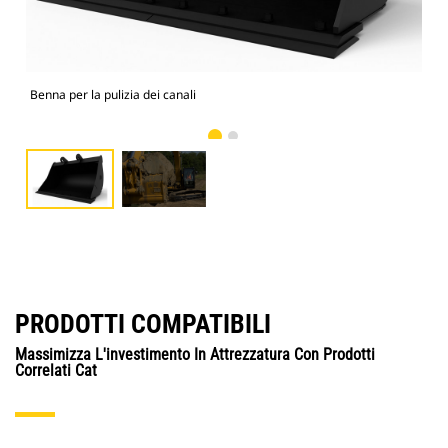
Benna per la pulizia dei canali
Imm
PRODOTTI COMPATIBILI
Massimizza L'investimento In Attrezzatura Con Prodotti
Correlati Cat