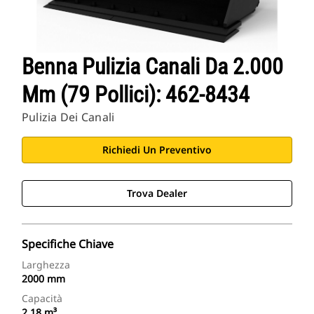
Benna Pulizia Canali Da 2.000
Mm (79 Pollici): 462-8434
Pulizia Dei Canali
Richiedi Un Preventivo
Trova Dealer
Specifiche Chiave
Larghezza
2000 mm
Capacità
2.18 m³