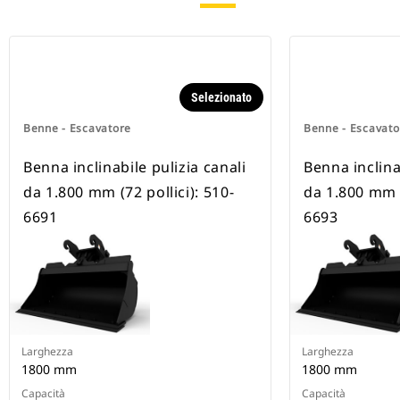
Selezionato
Benne - Escavatore
Benne - Escavato
Benna inclinabile pulizia canali
Benna inclina
da 1.800 mm (72 pollici): 510-
da 1.800 mm (
6691
6693
Larghezza
Larghezza
1800 mm
1800 mm
Capacità
Capacità