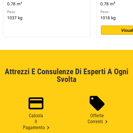
0.78 m³
0.78 m³
Peso
Peso
1037 kg
1018 kg
Visual
Attrezzi E Consulenze Di Esperti A Ogni
Svolta
Calcola
Offerte
Il
Correnti
Pagamento